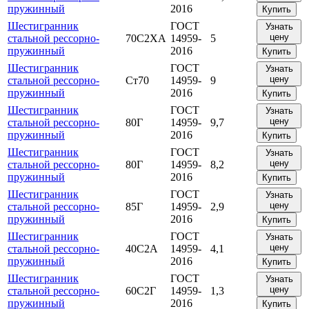
пружинный
2016
Купить
Шестигранник
ГОСТ
Узнать
цену
стальной рессорно-
70С2ХА
14959-
5
пружинный
2016
Купить
Шестигранник
ГОСТ
Узнать
цену
стальной рессорно-
Ст70
14959-
9
пружинный
2016
Купить
Шестигранник
ГОСТ
Узнать
цену
стальной рессорно-
80Г
14959-
9,7
пружинный
2016
Купить
Шестигранник
ГОСТ
Узнать
цену
стальной рессорно-
80Г
14959-
8,2
пружинный
2016
Купить
Шестигранник
ГОСТ
Узнать
цену
стальной рессорно-
85Г
14959-
2,9
пружинный
2016
Купить
Шестигранник
ГОСТ
Узнать
цену
стальной рессорно-
40С2А
14959-
4,1
пружинный
2016
Купить
Шестигранник
ГОСТ
Узнать
цену
стальной рессорно-
60С2Г
14959-
1,3
пружинный
2016
Купить