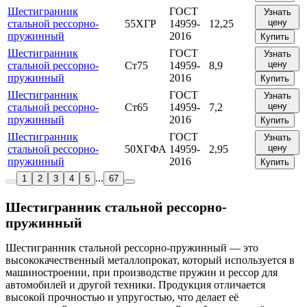
Шестигранник
ГОСТ
Узнать
цену
стальной рессорно-
55ХГР
14959-
12,25
пружинный
2016
Купить
Шестигранник
ГОСТ
Узнать
цену
стальной рессорно-
Ст75
14959-
8,9
пружинный
2016
Купить
Шестигранник
ГОСТ
Узнать
цену
стальной рессорно-
Ст65
14959-
7,2
пружинный
2016
Купить
Шестигранник
ГОСТ
Узнать
цену
стальной рессорно-
50ХГФА
14959-
2,95
пружинный
2016
Купить
...
1
2
3
4
5
67
Шестигранник стальной рессорно-
пружинный
Шестигранник стальной рессорно-пружинный — это
высококачественный металлопрокат, который используется в
машиностроении, при производстве пружин и рессор для
автомобилей и другой техники. Продукция отличается
высокой прочностью и упругостью, что делает её