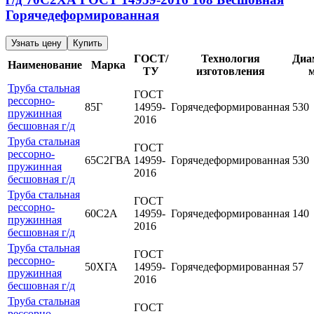
Горячедеформированная
Узнать цену
Купить
ГОСТ/
Технология
Диа
Наименование
Марка
ТУ
изготовления
Труба стальная
ГОСТ
рессорно-
85Г
14959-
Горячедеформированная
530
пружинная
2016
бесшовная г/д
Труба стальная
ГОСТ
рессорно-
65С2ГВА
14959-
Горячедеформированная
530
пружинная
2016
бесшовная г/д
Труба стальная
ГОСТ
рессорно-
60С2А
14959-
Горячедеформированная
140
пружинная
2016
бесшовная г/д
Труба стальная
ГОСТ
рессорно-
50ХГА
14959-
Горячедеформированная
57
пружинная
2016
бесшовная г/д
Труба стальная
ГОСТ
рессорно-