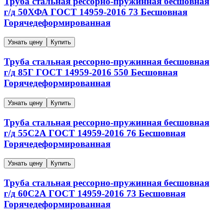
Труба стальная рессорно-пружинная бесшовная
г/д
50ХФА
ГОСТ 14959-2016
73
Бесшовная
Горячедеформированная
Узнать цену
Купить
Труба стальная рессорно-пружинная бесшовная
г/д
85Г
ГОСТ 14959-2016
550
Бесшовная
Горячедеформированная
Узнать цену
Купить
Труба стальная рессорно-пружинная бесшовная
г/д
55С2А
ГОСТ 14959-2016
76
Бесшовная
Горячедеформированная
Узнать цену
Купить
Труба стальная рессорно-пружинная бесшовная
г/д
60С2А
ГОСТ 14959-2016
73
Бесшовная
Горячедеформированная