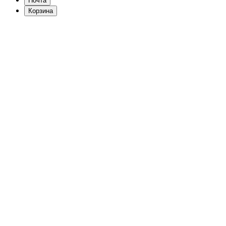
Почта
Корзина