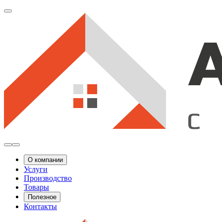
О компании
Услуги
Производство
Товары
Полезное
Контакты