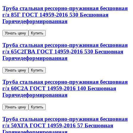
Труба стальная рессорно-пружинная бесшовная
г/д
85Г
ГОСТ 14959-2016
530
Бесшовная
Горячедеформированная
Узнать цену
Купить
Труба стальная рессорно-пружинная бесшовная
г/д
65С2ГВА
ГОСТ 14959-2016
530
Бесшовная
Горячедеформированная
Узнать цену
Купить
Труба стальная рессорно-пружинная бесшовная
г/д
60С2А
ГОСТ 14959-2016
140
Бесшовная
Горячедеформированная
Узнать цену
Купить
Труба стальная рессорно-пружинная бесшовная
г/д
50ХГА
ГОСТ 14959-2016
57
Бесшовная
Горячедеформированная