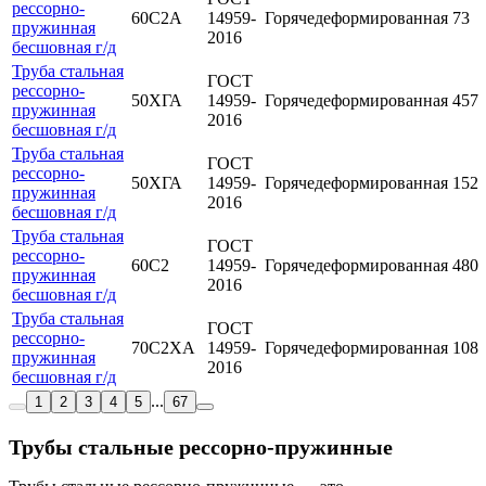
рессорно-
60С2А
14959-
Горячедеформированная
73
пружинная
2016
бесшовная г/д
Труба стальная
ГОСТ
рессорно-
50ХГА
14959-
Горячедеформированная
457
пружинная
2016
бесшовная г/д
Труба стальная
ГОСТ
рессорно-
50ХГА
14959-
Горячедеформированная
152
пружинная
2016
бесшовная г/д
Труба стальная
ГОСТ
рессорно-
60С2
14959-
Горячедеформированная
480
пружинная
2016
бесшовная г/д
Труба стальная
ГОСТ
рессорно-
70С2ХА
14959-
Горячедеформированная
108
пружинная
2016
бесшовная г/д
...
1
2
3
4
5
67
Трубы стальные рессорно-пружинные