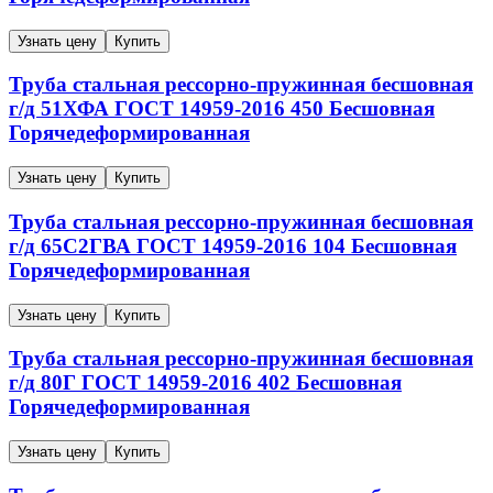
Узнать цену
Купить
Труба стальная рессорно-пружинная бесшовная
г/д
51ХФА
ГОСТ 14959-2016
450
Бесшовная
Горячедеформированная
Узнать цену
Купить
Труба стальная рессорно-пружинная бесшовная
г/д
65С2ГВА
ГОСТ 14959-2016
104
Бесшовная
Горячедеформированная
Узнать цену
Купить
Труба стальная рессорно-пружинная бесшовная
г/д
80Г
ГОСТ 14959-2016
402
Бесшовная
Горячедеформированная
Узнать цену
Купить