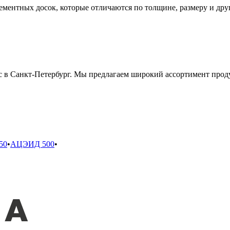
ментных досок, которые отличаются по толщине, размеру и дру
 в Санкт-Петербург. Мы предлагаем широкий ассортимент проду
50
•
АЦЭИД 500
•