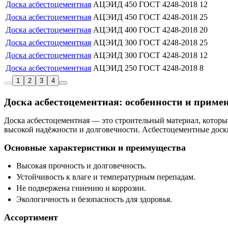
Доска асбестоцементная
АЦЭИД 450
ГОСТ 4248-2018
12
Доска асбестоцементная
АЦЭИД 450
ГОСТ 4248-2018
25
Доска асбестоцементная
АЦЭИД 400
ГОСТ 4248-2018
20
Доска асбестоцементная
АЦЭИД 300
ГОСТ 4248-2018
25
Доска асбестоцементная
АЦЭИД 300
ГОСТ 4248-2018
12
Доска асбестоцементная
АЦЭИД 250
ГОСТ 4248-2018
8
1
2
3
4
Доска асбестоцементная: особенности и приме
Доска асбестоцементная — это строительный материал, который
высокой надёжности и долговечности. Асбестоцементные доски
Основные характеристики и преимущества
Высокая прочность и долговечность.
Устойчивость к влаге и температурным перепадам.
Не подвержена гниению и коррозии.
Экологичность и безопасность для здоровья.
Ассортимент