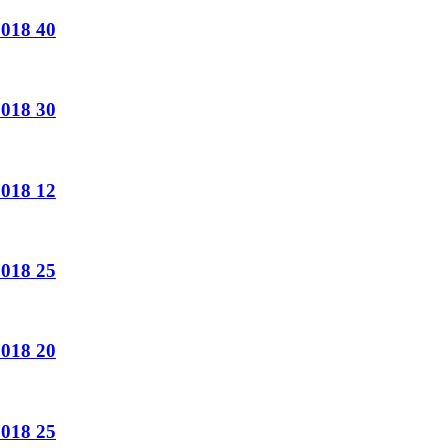
018
40
018
30
018
12
018
25
018
20
018
25