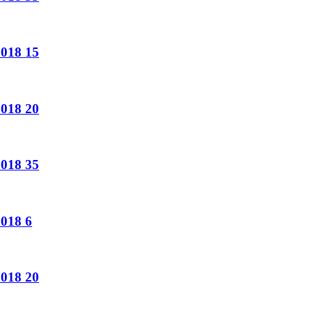
018
15
018
20
018
35
018
6
018
20