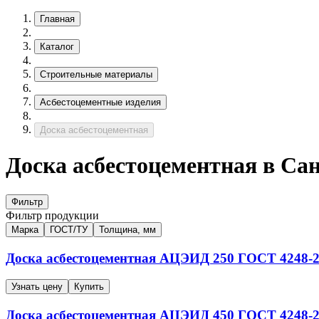
Главная
Каталог
Строительные материалы
Асбестоцементные изделия
Доска асбестоцементная
Доска асбестоцементная в Са
Фильтр
Фильтр продукции
Марка
ГОСТ/ТУ
Толщина, мм
Доска асбестоцементная
АЦЭИД 250
ГОСТ 4248-2
Узнать цену
Купить
Доска асбестоцементная
АЦЭИД 450
ГОСТ 4248-2