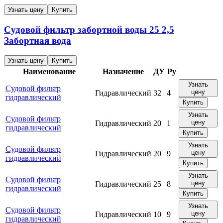
Узнать цену
Купить
Судовой фильтр забортной воды
25
2,5
Забортная вода
Узнать цену
Купить
Наименование
Назначение
ДУ
Ру
Узнать
Судовой фильтр
цену
Гидравлический
32
4
гидравлический
Купить
Узнать
Судовой фильтр
цену
Гидравлический
20
1
гидравлический
Купить
Узнать
Судовой фильтр
цену
Гидравлический
20
9
гидравлический
Купить
Узнать
Судовой фильтр
цену
Гидравлический
25
8
гидравлический
Купить
Узнать
Судовой фильтр
цену
Гидравлический
10
9
гидравлический