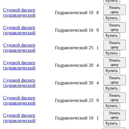
Купить
Узнать
Судовой фильтр
цену
Гидравлический
10
8
гидравлический
Купить
Узнать
Судовой фильтр
цену
Гидравлический
16
9
гидравлический
Купить
Узнать
Судовой фильтр
цену
Гидравлический
25
1
гидравлический
Купить
Узнать
Судовой фильтр
цену
Гидравлический
20
4
гидравлический
Купить
Узнать
Судовой фильтр
цену
Гидравлический
50
4
гидравлический
Купить
Узнать
Судовой фильтр
цену
Гидравлический
25
9
гидравлический
Купить
Узнать
Судовой фильтр
цену
Гидравлический
10
1
гидравлический
Купить