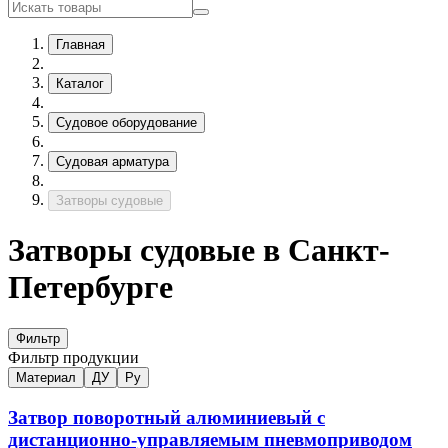
Главная
Каталог
Судовое оборудование
Судовая арматура
Затворы судовые
Затворы судовые в Санкт-
Петербурге
Фильтр
Фильтр продукции
Материал
ДУ
Ру
Затвор поворотный алюминиевый с
дистанционно-управляемым пневмоприводом