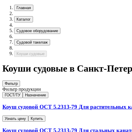
Главная
Каталог
Судовое оборудование
Судовой такелаж
Коуши судовые
Коуши судовые в Санкт-Петер
Фильтр
Фильтр продукции
ГОСТ/ТУ
Назначение
Коуш судовой
ОСТ 5.2313-79
Для растительных к
Узнать цену
Купить
Коуш судовой
ОСТ 5.2313-79
Для стальных канат