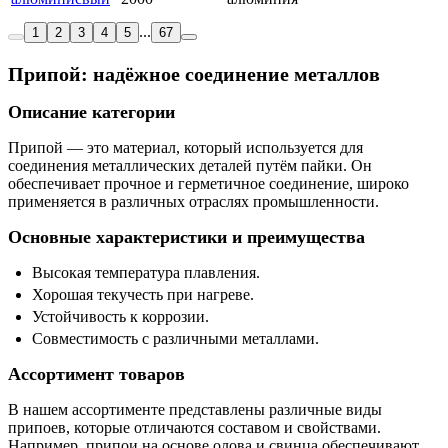
...
1
2
3
4
5
67
Припой: надёжное соединение металлов
Описание категории
Припой — это материал, который используется для
соединения металлических деталей путём пайки. Он
обеспечивает прочное и герметичное соединение, широко
применяется в различных отраслях промышленности.
Основные характеристики и преимущества
Высокая температура плавления.
Хорошая текучесть при нагреве.
Устойчивость к коррозии.
Совместимость с различными металлами.
Ассортимент товаров
В нашем ассортименте представлены различные виды
припоев, которые отличаются составом и свойствами.
Например, припои на основе олова и свинца обеспечивают