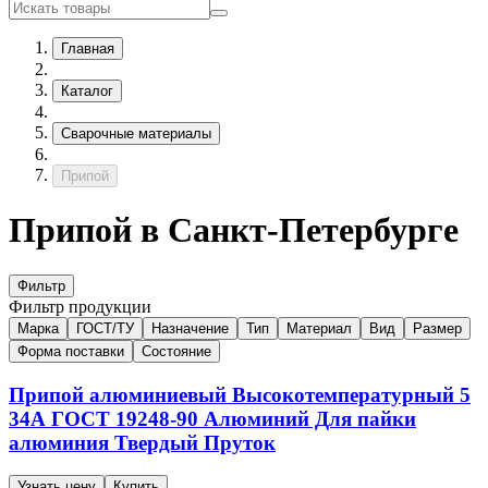
Главная
Каталог
Сварочные материалы
Припой
Припой в Санкт-Петербурге
Фильтр
Фильтр продукции
Марка
ГОСТ/ТУ
Назначение
Тип
Материал
Вид
Размер
Форма поставки
Состояние
Припой алюминиевый
Высокотемпературный
5
34А
ГОСТ 19248-90
Алюминий
Для пайки
алюминия
Твердый
Пруток
Узнать цену
Купить