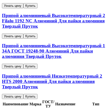
Узнать цену
Купить
Припой алюминиевый
Высокотемпературный
2
Filalu 1192 NC
Алюминий
Для пайки алюминия
Твердый
Пруток
Узнать цену
Купить
Припой алюминиевый
Высокотемпературный
1
34А
ГОСТ 19248-90
Алюминий
Для пайки
алюминия
Твердый
Пруток
Узнать цену
Купить
Припой алюминиевый
Низкотемпературный
2
HTS 2000
Алюминий
Для пайки алюминия
Твердый
Пруток
Узнать цену
Купить
ГОСТ/
Наименование
Марка
Назначение
Тип
ТУ