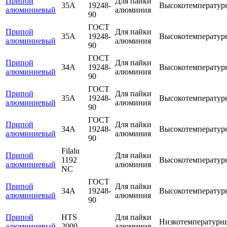
Припой
Для пайки
35А
19248-
Высокотемператур
алюминиевый
алюминия
90
ГОСТ
Припой
Для пайки
35А
19248-
Высокотемператур
алюминиевый
алюминия
90
ГОСТ
Припой
Для пайки
34А
19248-
Высокотемператур
алюминиевый
алюминия
90
ГОСТ
Припой
Для пайки
35А
19248-
Высокотемператур
алюминиевый
алюминия
90
ГОСТ
Припой
Для пайки
34А
19248-
Высокотемператур
алюминиевый
алюминия
90
Filalu
Припой
Для пайки
1192
Высокотемператур
алюминиевый
алюминия
NC
ГОСТ
Припой
Для пайки
34А
19248-
Высокотемператур
алюминиевый
алюминия
90
Припой
HTS
Для пайки
Низкотемпературн
алюминиевый
2000
алюминия