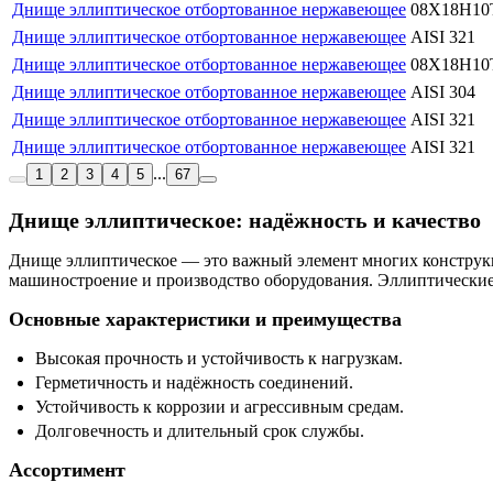
Днище эллиптическое отбортованное нержавеющее
08Х18Н10
Днище эллиптическое отбортованное нержавеющее
AISI 321
Днище эллиптическое отбортованное нержавеющее
08Х18Н10
Днище эллиптическое отбортованное нержавеющее
AISI 304
Днище эллиптическое отбортованное нержавеющее
AISI 321
Днище эллиптическое отбортованное нержавеющее
AISI 321
...
1
2
3
4
5
67
Днище эллиптическое: надёжность и качество
Днище эллиптическое — это важный элемент многих конструкци
машиностроение и производство оборудования. Эллиптические 
Основные характеристики и преимущества
Высокая прочность и устойчивость к нагрузкам.
Герметичность и надёжность соединений.
Устойчивость к коррозии и агрессивным средам.
Долговечность и длительный срок службы.
Ассортимент