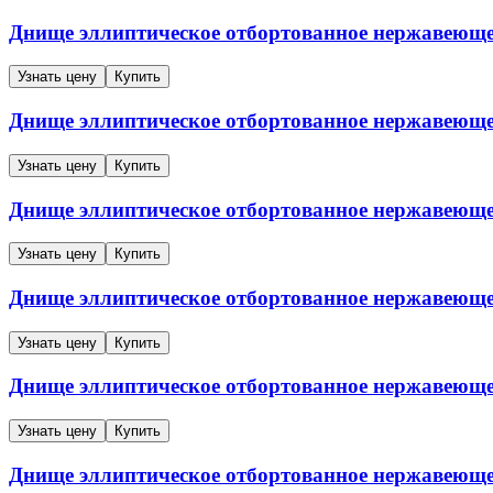
Днище эллиптическое отбортованное нержавеющ
Узнать цену
Купить
Днище эллиптическое отбортованное нержавеющ
Узнать цену
Купить
Днище эллиптическое отбортованное нержавеющ
Узнать цену
Купить
Днище эллиптическое отбортованное нержавеющ
Узнать цену
Купить
Днище эллиптическое отбортованное нержавеющ
Узнать цену
Купить
Днище эллиптическое отбортованное нержавеющ