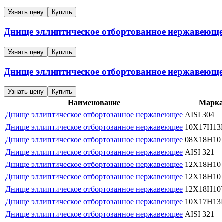
Узнать цену
Купить
Днище эллиптическое отбортованное нержавеющ
Узнать цену
Купить
Днище эллиптическое отбортованное нержавеющ
Узнать цену
Купить
Наименование
Марк
Днище эллиптическое отбортованное нержавеющее
AISI 304
Днище эллиптическое отбортованное нержавеющее
10Х17Н1
Днище эллиптическое отбортованное нержавеющее
08Х18Н10
Днище эллиптическое отбортованное нержавеющее
AISI 321
Днище эллиптическое отбортованное нержавеющее
12Х18Н10
Днище эллиптическое отбортованное нержавеющее
12Х18Н10
Днище эллиптическое отбортованное нержавеющее
12Х18Н10
Днище эллиптическое отбортованное нержавеющее
10Х17Н1
Днище эллиптическое отбортованное нержавеющее
AISI 321