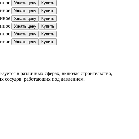
анное
Узнать цену
Купить
анное
Узнать цену
Купить
анное
Узнать цену
Купить
анное
Узнать цену
Купить
анное
Узнать цену
Купить
анное
Узнать цену
Купить
уется в различных сферах, включая строительство,
их сосудов, работающих под давлением.