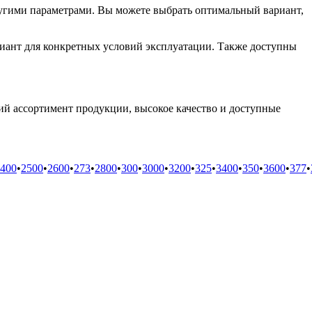
угими параметрами. Вы можете выбрать оптимальный вариант,
риант для конкретных условий эксплуатации. Также доступны
й ассортимент продукции, высокое качество и доступные
400
•
2500
•
2600
•
273
•
2800
•
300
•
3000
•
3200
•
325
•
3400
•
350
•
3600
•
377
•