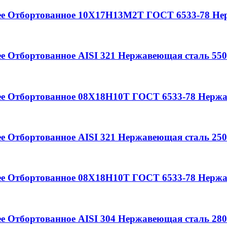
ее
Отбортованное
10Х17Н13М2Т
ГОСТ 6533-78
Нер
ее
Отбортованное
AISI 321
Нержавеющая сталь
550
ее
Отбортованное
08Х18Н10Т
ГОСТ 6533-78
Нержа
ее
Отбортованное
AISI 321
Нержавеющая сталь
250
ее
Отбортованное
08Х18Н10Т
ГОСТ 6533-78
Нержа
ее
Отбортованное
AISI 304
Нержавеющая сталь
280