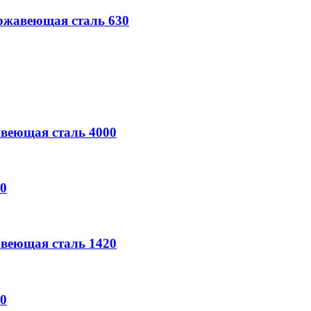
жавеющая сталь
630
веющая сталь
4000
0
веющая сталь
1420
0