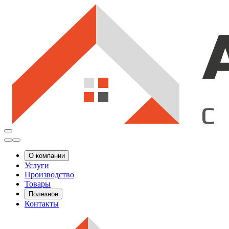
О компании
Услуги
Производство
Товары
Полезное
Контакты