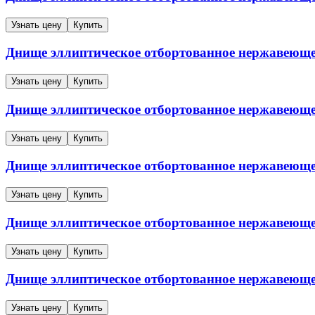
Узнать цену
Купить
Днище эллиптическое отбортованное нержавеющ
Узнать цену
Купить
Днище эллиптическое отбортованное нержавеющ
Узнать цену
Купить
Днище эллиптическое отбортованное нержавеющ
Узнать цену
Купить
Днище эллиптическое отбортованное нержавеющ
Узнать цену
Купить
Днище эллиптическое отбортованное нержавеющ
Узнать цену
Купить