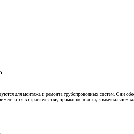
о
зуются для монтажа и ремонта трубопроводных систем. Они обе
именяются в строительстве, промышленности, коммунальном хоз
в.