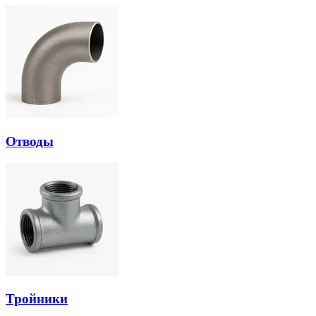
Отводы
Тройники