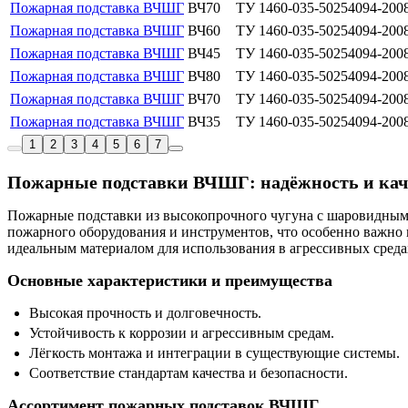
Пожарная подставка ВЧШГ
ВЧ70
ТУ 1460-035-50254094-200
Пожарная подставка ВЧШГ
ВЧ60
ТУ 1460-035-50254094-200
Пожарная подставка ВЧШГ
ВЧ45
ТУ 1460-035-50254094-200
Пожарная подставка ВЧШГ
ВЧ80
ТУ 1460-035-50254094-200
Пожарная подставка ВЧШГ
ВЧ70
ТУ 1460-035-50254094-200
Пожарная подставка ВЧШГ
ВЧ35
ТУ 1460-035-50254094-200
1
2
3
4
5
6
7
Пожарные подставки ВЧШГ: надёжность и кач
Пожарные подставки из высокопрочного чугуна с шаровидным
пожарного оборудования и инструментов, что особенно важно 
идеальным материалом для использования в агрессивных среда
Основные характеристики и преимущества
Высокая прочность и долговечность.
Устойчивость к коррозии и агрессивным средам.
Лёгкость монтажа и интеграции в существующие системы.
Соответствие стандартам качества и безопасности.
Ассортимент пожарных подставок ВЧШГ