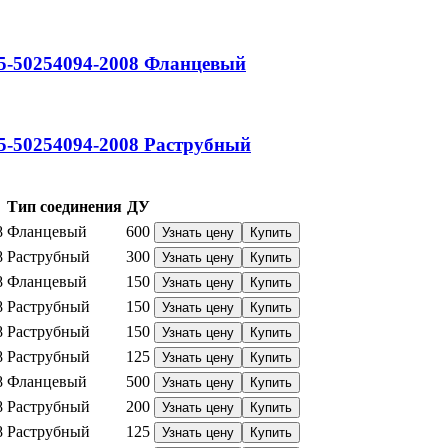
5-50254094-2008
Фланцевый
5-50254094-2008
Раструбный
Тип соединения
ДУ
8
Фланцевый
600
Узнать цену
Купить
8
Раструбный
300
Узнать цену
Купить
8
Фланцевый
150
Узнать цену
Купить
8
Раструбный
150
Узнать цену
Купить
8
Раструбный
150
Узнать цену
Купить
8
Раструбный
125
Узнать цену
Купить
8
Фланцевый
500
Узнать цену
Купить
8
Раструбный
200
Узнать цену
Купить
8
Раструбный
125
Узнать цену
Купить