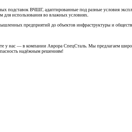
ых подставок ВЧШГ, адаптированные под разные условия экспл
м для использования во влажных условиях.
омышленных предприятий до объектов инфраструктуры и общест
е у нас — в компании Аврора СпецСталь. Мы предлагаем широ
зопасность надёжным решениям!