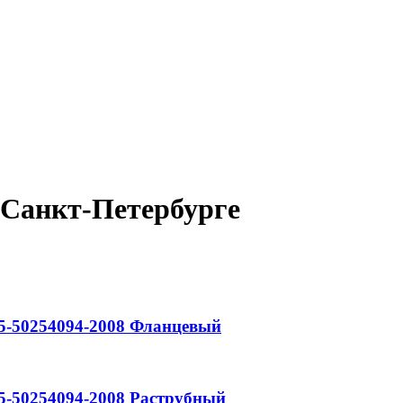
Санкт-Петербурге
5-50254094-2008
Фланцевый
5-50254094-2008
Раструбный