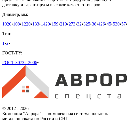
доставку и гарантируем высокое качество товаров.
Диаметр, мм:
1020
•
108
•
1220
•
133
•
1420
•
159
•
219
•
273
•
32
•
325
•
38
•
426
•
45
•
530
•
57
Тип:
1
•
2
•
ГОСТ/ТУ:
ГОСТ 30732-2006
•
© 2012 - 2026
Компания "Аврора" — комплексная система поставок
металлопроката по России и СНГ.