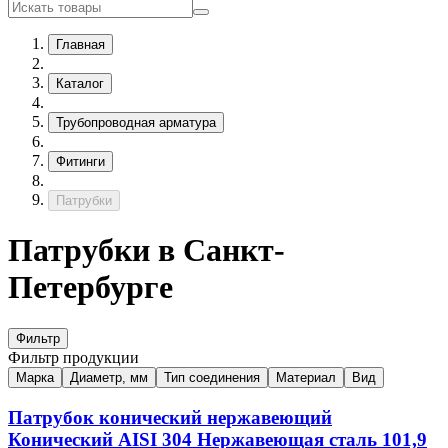
Главная
Каталог
Трубопроводная арматура
Фитинги
Патрубки
Патрубки в Санкт-
Петербурге
Фильтр
Фильтр продукции
Марка
Диаметр, мм
Тип соединения
Материал
Вид
Патрубок конический нержавеющий
Конический
AISI 304
Нержавеющая сталь
101,9