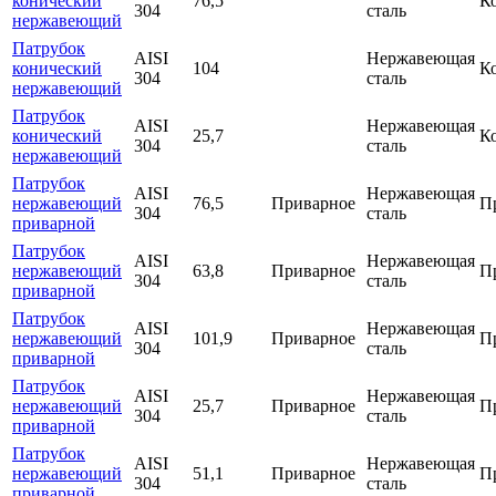
конический
76,5
К
304
сталь
нержавеющий
Патрубок
AISI
Нержавеющая
конический
104
К
304
сталь
нержавеющий
Патрубок
AISI
Нержавеющая
конический
25,7
К
304
сталь
нержавеющий
Патрубок
AISI
Нержавеющая
нержавеющий
76,5
Приварное
П
304
сталь
приварной
Патрубок
AISI
Нержавеющая
нержавеющий
63,8
Приварное
П
304
сталь
приварной
Патрубок
AISI
Нержавеющая
нержавеющий
101,9
Приварное
П
304
сталь
приварной
Патрубок
AISI
Нержавеющая
нержавеющий
25,7
Приварное
П
304
сталь
приварной
Патрубок
AISI
Нержавеющая
нержавеющий
51,1
Приварное
П
304
сталь
приварной