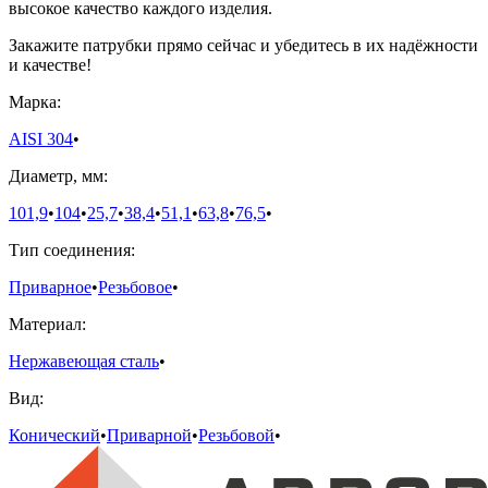
высокое качество каждого изделия.
Закажите патрубки прямо сейчас и убедитесь в их надёжности
и качестве!
Марка:
AISI 304
•
Диаметр, мм:
101,9
•
104
•
25,7
•
38,4
•
51,1
•
63,8
•
76,5
•
Тип соединения:
Приварное
•
Резьбовое
•
Материал:
Нержавеющая сталь
•
Вид:
Конический
•
Приварной
•
Резьбовой
•