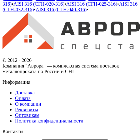
316)
•
AISI 316 (СГН-020-316)
•
AISI 316 (СГН-025-316)
•
AISI 316
(СГН-032-316)
•
AISI 316 (СГН-040-316)
•
© 2012 - 2026
Компания "Аврора" — комплексная система поставок
металлопроката по России и СНГ.
Информация
Доставка
Оплата
О компании
Реквизиты
Оптовикам
Политика конфиденциальности
Контакты