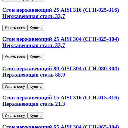
Сгон нержавеющий
25
AISI 316 (СГН-025-316)
Нержавеющая сталь
33,7
Узнать цену
Купить
Сгон нержавеющий
25
AISI 304 (СГН-025-304)
Нержавеющая сталь
33,7
Узнать цену
Купить
Сгон нержавеющий
80
AISI 304 (СГН-080-304)
Нержавеющая сталь
88,9
Узнать цену
Купить
Сгон нержавеющий
15
AISI 316 (СГН-015-316)
Нержавеющая сталь
21,3
Узнать цену
Купить
Сгон нержавеющий
65
AISI 304 (СГН-065-304)