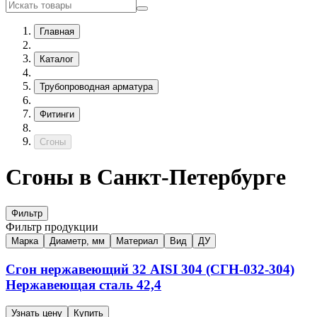
Главная
Каталог
Трубопроводная арматура
Фитинги
Сгоны
Сгоны в Санкт-Петербурге
Фильтр
Фильтр продукции
Марка
Диаметр, мм
Материал
Вид
ДУ
Сгон нержавеющий
32
AISI 304 (СГН-032-304)
Нержавеющая сталь
42,4
Узнать цену
Купить