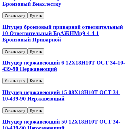
Бронзовый
Внахлестку
Узнать цену
Купить
Штуцер бронзовый приварной ответвительный
10
Ответвительный
БрАЖНМц9-4-4-1
Бронзовый
Приварной
Узнать цену
Купить
Штуцер нержавеющий
6
12Х18Н10Т
ОСТ 34-10-
439-90
Нержавеющий
Узнать цену
Купить
Штуцер нержавеющий
15
08Х18Н10Т
ОСТ 34-
10-439-90
Нержавеющий
Узнать цену
Купить
Штуцер нержавеющий
50
12Х18Н10Т
ОСТ 34-
10-439-90
Нержавеющий