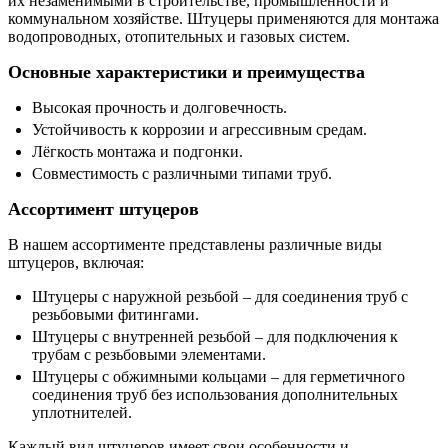
их незаменимыми в строительстве, промышленности и
коммунальном хозяйстве. Штуцеры применяются для монтажа
водопроводных, отопительных и газовых систем.
Основные характеристики и преимущества
Высокая прочность и долговечность.
Устойчивость к коррозии и агрессивным средам.
Лёгкость монтажа и подгонки.
Совместимость с различными типами труб.
Ассортимент штуцеров
В нашем ассортименте представлены различные виды
штуцеров, включая:
Штуцеры с наружной резьбой – для соединения труб с
резьбовыми фитингами.
Штуцеры с внутренней резьбой – для подключения к
трубам с резьбовыми элементами.
Штуцеры с обжимными кольцами – для герметичного
соединения труб без использования дополнительных
уплотнителей.
Каждый вид штуцеров имеет свои особенности и