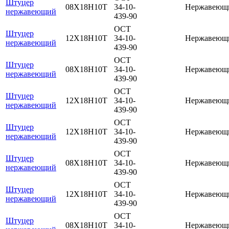
Штуцер
08Х18Н10Т
34-10-
Нержавеющ
нержавеющий
439-90
ОСТ
Штуцер
12Х18Н10Т
34-10-
Нержавеющ
нержавеющий
439-90
ОСТ
Штуцер
08Х18Н10Т
34-10-
Нержавеющ
нержавеющий
439-90
ОСТ
Штуцер
12Х18Н10Т
34-10-
Нержавеющ
нержавеющий
439-90
ОСТ
Штуцер
12Х18Н10Т
34-10-
Нержавеющ
нержавеющий
439-90
ОСТ
Штуцер
08Х18Н10Т
34-10-
Нержавеющ
нержавеющий
439-90
ОСТ
Штуцер
12Х18Н10Т
34-10-
Нержавеющ
нержавеющий
439-90
ОСТ
Штуцер
08Х18Н10Т
34-10-
Нержавеющ