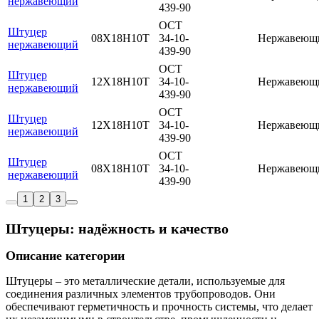
нержавеющий
439-90
ОСТ
Штуцер
08Х18Н10Т
34-10-
Нержавеющ
нержавеющий
439-90
ОСТ
Штуцер
12Х18Н10Т
34-10-
Нержавеющ
нержавеющий
439-90
ОСТ
Штуцер
12Х18Н10Т
34-10-
Нержавеющ
нержавеющий
439-90
ОСТ
Штуцер
08Х18Н10Т
34-10-
Нержавеющ
нержавеющий
439-90
1
2
3
Штуцеры: надёжность и качество
Описание категории
Штуцеры – это металлические детали, используемые для
соединения различных элементов трубопроводов. Они
обеспечивают герметичность и прочность системы, что делает