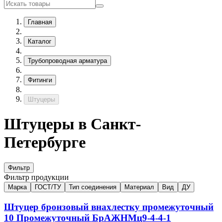
Главная
Каталог
Трубопроводная арматура
Фитинги
Штуцеры
Штуцеры в Санкт-
Петербурге
Фильтр
Фильтр продукции
Марка
ГОСТ/ТУ
Тип соединения
Материал
Вид
ДУ
Штуцер бронзовый внахлестку промежуточный
10
Промежуточный
БрАЖНМц9-4-4-1