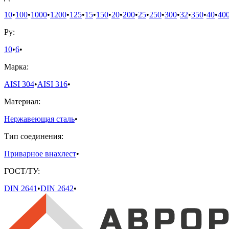
10
•
100
•
1000
•
1200
•
125
•
15
•
150
•
20
•
200
•
25
•
250
•
300
•
32
•
350
•
40
•
40
Ру:
10
•
6
•
Марка:
AISI 304
•
AISI 316
•
Материал:
Нержавеющая сталь
•
Тип соединения:
Приварное внахлест
•
ГОСТ/ТУ:
DIN 2641
•
DIN 2642
•