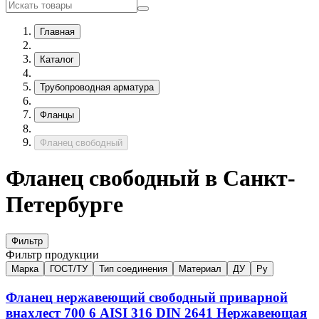
Главная
Каталог
Трубопроводная арматура
Фланцы
Фланец свободный
Фланец свободный в Санкт-
Петербурге
Фильтр
Фильтр продукции
Марка
ГОСТ/ТУ
Тип соединения
Материал
ДУ
Ру
Фланец нержавеющий свободный приварной
внахлест
700
6
AISI 316
DIN 2641
Нержавеющая