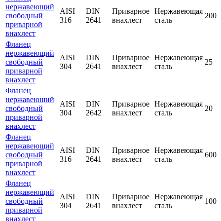
нержавеющий
AISI
DIN
Приварное
Нержавеющая
свободный
200
316
2641
внахлест
сталь
приварной
внахлест
Фланец
нержавеющий
AISI
DIN
Приварное
Нержавеющая
свободный
25
304
2641
внахлест
сталь
приварной
внахлест
Фланец
нержавеющий
AISI
DIN
Приварное
Нержавеющая
свободный
20
304
2642
внахлест
сталь
приварной
внахлест
Фланец
нержавеющий
AISI
DIN
Приварное
Нержавеющая
свободный
600
316
2641
внахлест
сталь
приварной
внахлест
Фланец
нержавеющий
AISI
DIN
Приварное
Нержавеющая
свободный
100
304
2641
внахлест
сталь
приварной
внахлест