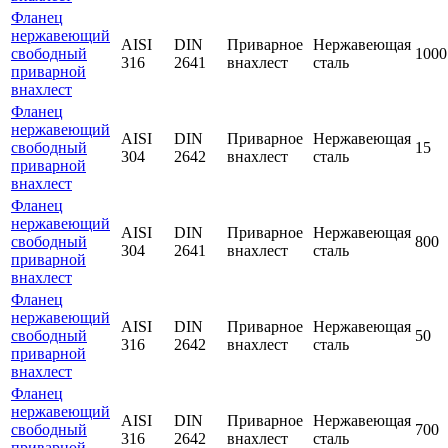
Фланец
нержавеющий
AISI
DIN
Приварное
Нержавеющая
свободный
1000
316
2641
внахлест
сталь
приварной
внахлест
Фланец
нержавеющий
AISI
DIN
Приварное
Нержавеющая
свободный
15
304
2642
внахлест
сталь
приварной
внахлест
Фланец
нержавеющий
AISI
DIN
Приварное
Нержавеющая
свободный
800
304
2641
внахлест
сталь
приварной
внахлест
Фланец
нержавеющий
AISI
DIN
Приварное
Нержавеющая
свободный
50
316
2642
внахлест
сталь
приварной
внахлест
Фланец
нержавеющий
AISI
DIN
Приварное
Нержавеющая
свободный
700
316
2642
внахлест
сталь
приварной