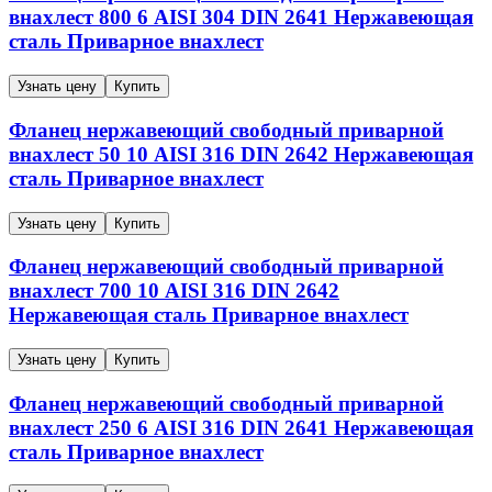
внахлест
800
6
AISI 304
DIN 2641
Нержавеющая
сталь
Приварное внахлест
Узнать цену
Купить
Фланец нержавеющий свободный приварной
внахлест
50
10
AISI 316
DIN 2642
Нержавеющая
сталь
Приварное внахлест
Узнать цену
Купить
Фланец нержавеющий свободный приварной
внахлест
700
10
AISI 316
DIN 2642
Нержавеющая сталь
Приварное внахлест
Узнать цену
Купить
Фланец нержавеющий свободный приварной
внахлест
250
6
AISI 316
DIN 2641
Нержавеющая
сталь
Приварное внахлест