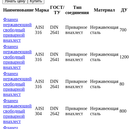
Узнать цену
Купить
ГОСТ/
Тип
Наименование
Марка
Материал
ДУ
ТУ
соединения
Фланец
нержавеющий
AISI
DIN
Приварное
Нержавеющая
свободный
700
316
2641
внахлест
сталь
приварной
внахлест
Фланец
нержавеющий
AISI
DIN
Приварное
Нержавеющая
свободный
1200
316
2641
внахлест
сталь
приварной
внахлест
Фланец
нержавеющий
AISI
DIN
Приварное
Нержавеющая
свободный
80
316
2641
внахлест
сталь
приварной
внахлест
Фланец
нержавеющий
AISI
DIN
Приварное
Нержавеющая
свободный
800
304
2642
внахлест
сталь
приварной
внахлест
Фланец