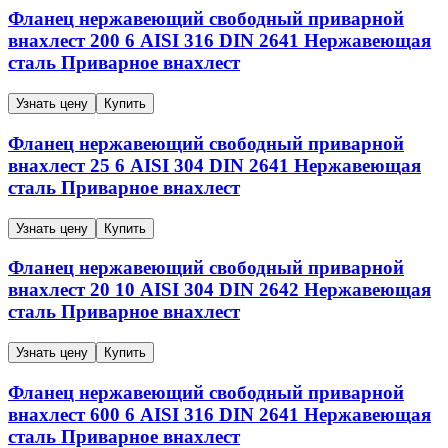
Фланец нержавеющий свободный приварной
внахлест
200
6
AISI 316
DIN 2641
Нержавеющая
сталь
Приварное внахлест
Узнать цену
Купить
Фланец нержавеющий свободный приварной
внахлест
25
6
AISI 304
DIN 2641
Нержавеющая
сталь
Приварное внахлест
Узнать цену
Купить
Фланец нержавеющий свободный приварной
внахлест
20
10
AISI 304
DIN 2642
Нержавеющая
сталь
Приварное внахлест
Узнать цену
Купить
Фланец нержавеющий свободный приварной
внахлест
600
6
AISI 316
DIN 2641
Нержавеющая
сталь
Приварное внахлест