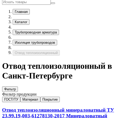
Главная
Каталог
Трубопроводная арматура
Изоляция трубопроводов
Отвод теплоизоляционный
Отвод теплоизоляционный в
Санкт-Петербурге
Фильтр
Фильтр продукции
ГОСТ/ТУ
Материал
Покрытие
Отвод теплоизоляционный минераловатный
ТУ
23.99.19-003-61278130-2017
Минераловатный