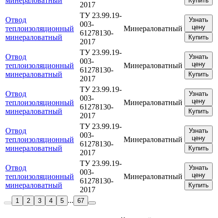
минераловатный
Купить
2017
ТУ 23.99.19-
Отвод
Узнать
003-
цену
теплоизоляционный
Минераловатный
61278130-
минераловатный
Купить
2017
ТУ 23.99.19-
Отвод
Узнать
003-
цену
теплоизоляционный
Минераловатный
61278130-
минераловатный
Купить
2017
ТУ 23.99.19-
Отвод
Узнать
003-
цену
теплоизоляционный
Минераловатный
61278130-
минераловатный
Купить
2017
ТУ 23.99.19-
Отвод
Узнать
003-
цену
теплоизоляционный
Минераловатный
61278130-
минераловатный
Купить
2017
ТУ 23.99.19-
Отвод
Узнать
003-
цену
теплоизоляционный
Минераловатный
61278130-
минераловатный
Купить
2017
...
1
2
3
4
5
67