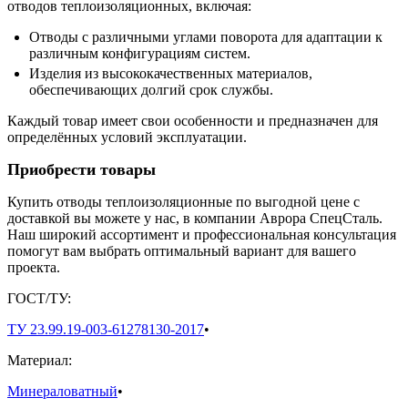
отводов теплоизоляционных, включая:
Отводы с различными углами поворота для адаптации к
различным конфигурациям систем.
Изделия из высококачественных материалов,
обеспечивающих долгий срок службы.
Каждый товар имеет свои особенности и предназначен для
определённых условий эксплуатации.
Приобрести товары
Купить отводы теплоизоляционные по выгодной цене с
доставкой вы можете у нас, в компании Аврора СпецСталь.
Наш широкий ассортимент и профессиональная консультация
помогут вам выбрать оптимальный вариант для вашего
проекта.
ГОСТ/ТУ:
ТУ 23.99.19-003-61278130-2017
•
Материал:
Минераловатный
•