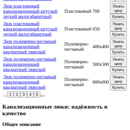
Люк пластиковый
Узнать
цену
канализационный круглый
Пластиковый
700
легкий малогабаритный
Купить
Люк пластиковый
Узнать
цену
канализационный круглый
Пластиковый
650
легкий малогабаритный
Купить
Люк полимерно-песчаный
Узнать
Полимерно-
цену
канализационный
400х400
песчаный
квадратный тяжелый
Купить
Люк полимерно-песчаный
Узнать
Полимерно-
цену
канализационный
500х500
песчаный
квадратный тяжелый
Купить
Люк полимерно-песчаный
Узнать
Полимерно-
цену
канализационный
600х600
песчаный
квадратный тяжелый
Купить
1
2
3
4
5
Канализационные люки: надёжность и
качество
Общее описание