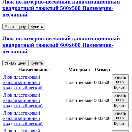
Люк полимерно-песчаный канализационный
квадратный тяжелый
500х500
Полимерно-
песчаный
Узнать цену
Купить
Люк полимерно-песчаный канализационный
квадратный тяжелый
600х600
Полимерно-
песчаный
Узнать цену
Купить
Наименование
Материал
Размер
Люк пластиковый
Узнать
цену
канализационный
Пластиковый
600х600
квадратный легкий
Купить
Люк пластиковый
Узнать
цену
канализационный
Пластиковый
500х500
квадратный легкий
Купить
Люк пластиковый
Узнать
цену
канализационный
Пластиковый
400х400
квадратный легкий
Купить
Люк пластиковый