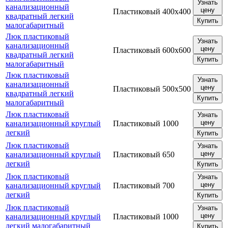
Узнать
канализационный
цену
Пластиковый
400х400
квадратный легкий
Купить
малогабаритный
Люк пластиковый
Узнать
канализационный
цену
Пластиковый
600х600
квадратный легкий
Купить
малогабаритный
Люк пластиковый
Узнать
канализационный
цену
Пластиковый
500х500
квадратный легкий
Купить
малогабаритный
Люк пластиковый
Узнать
цену
канализационный круглый
Пластиковый
1000
легкий
Купить
Люк пластиковый
Узнать
цену
канализационный круглый
Пластиковый
650
легкий
Купить
Люк пластиковый
Узнать
цену
канализационный круглый
Пластиковый
700
легкий
Купить
Люк пластиковый
Узнать
цену
канализационный круглый
Пластиковый
1000
легкий малогабаритный
Купить