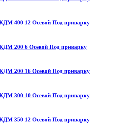
у КДМ
400
12
Осевой
Под приварку
у КДМ
200
6
Осевой
Под приварку
у КДМ
200
16
Осевой
Под приварку
у КДМ
300
10
Осевой
Под приварку
у КДМ
350
12
Осевой
Под приварку