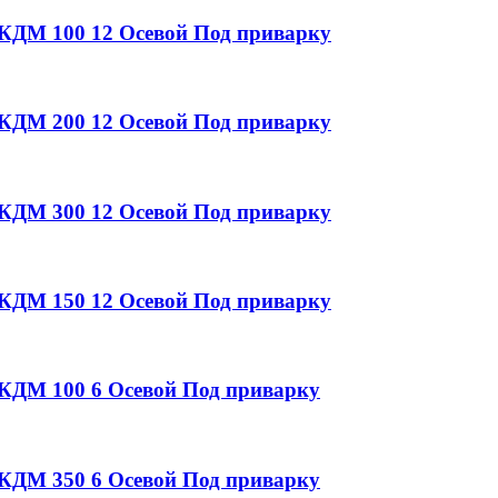
у КДМ
100
12
Осевой
Под приварку
у КДМ
200
12
Осевой
Под приварку
у КДМ
300
12
Осевой
Под приварку
у КДМ
150
12
Осевой
Под приварку
у КДМ
100
6
Осевой
Под приварку
у КДМ
350
6
Осевой
Под приварку