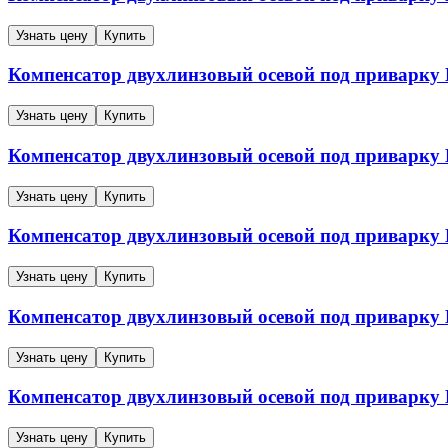
Узнать цену
Купить
Компенсатор двухлинзовый осевой под приварк
Узнать цену
Купить
Компенсатор двухлинзовый осевой под приварк
Узнать цену
Купить
Компенсатор двухлинзовый осевой под приварк
Узнать цену
Купить
Компенсатор двухлинзовый осевой под приварк
Узнать цену
Купить
Компенсатор двухлинзовый осевой под приварк
Узнать цену
Купить