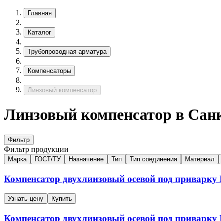
Главная
Каталог
Трубопроводная арматура
Компенсаторы
Линзовый компенсатор
Линзовый компенсатор в Сан
Фильтр
Фильтр продукции
Марка
ГОСТ/ТУ
Назначение
Тип
Тип соединения
Материал
Компенсатор двухлинзовый осевой под приварк
Узнать цену
Купить
Компенсатор двухлинзовый осевой под приварк