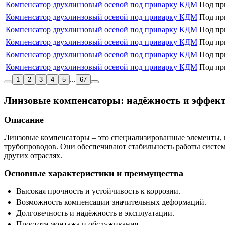
Компенсатор двухлинзовый осевой под приварку КДМ
Под пр
Компенсатор двухлинзовый осевой под приварку КДМ
Под пр
Компенсатор двухлинзовый осевой под приварку КДМ
Под пр
Компенсатор двухлинзовый осевой под приварку КДМ
Под пр
Компенсатор двухлинзовый осевой под приварку КДМ
Под пр
Компенсатор двухлинзовый осевой под приварку КДМ
Под пр
...
1
2
3
4
5
67
Линзовые компенсаторы: надёжность и эффек
Описание
Линзовые компенсаторы – это специализированные элементы,
трубопроводов. Они обеспечивают стабильность работы систем
других отраслях.
Основные характеристики и преимущества
Высокая прочность и устойчивость к коррозии.
Возможность компенсации значительных деформаций.
Долговечность и надёжность в эксплуатации.
Простота монтажа и обслуживания.