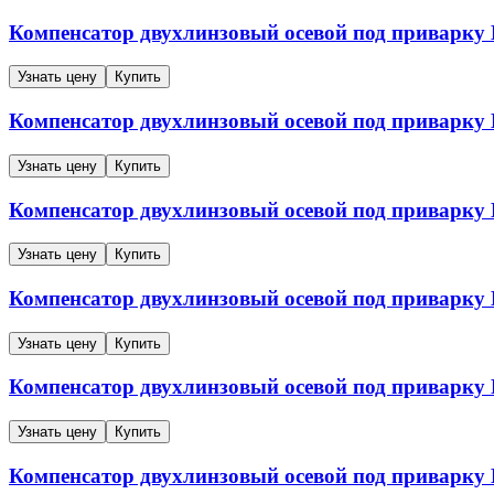
Компенсатор двухлинзовый осевой под приварк
Узнать цену
Купить
Компенсатор двухлинзовый осевой под приварк
Узнать цену
Купить
Компенсатор двухлинзовый осевой под приварк
Узнать цену
Купить
Компенсатор двухлинзовый осевой под приварк
Узнать цену
Купить
Компенсатор двухлинзовый осевой под приварк
Узнать цену
Купить
Компенсатор двухлинзовый осевой под приварк