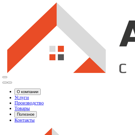
О компании
Услуги
Производство
Товары
Полезное
Контакты