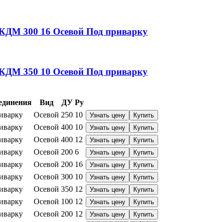
у КДМ
300
16
Осевой
Под приварку
у КДМ
350
10
Осевой
Под приварку
единения
Вид
ДУ
Ру
иварку
Осевой
250
10
Узнать цену
Купить
иварку
Осевой
400
10
Узнать цену
Купить
иварку
Осевой
400
12
Узнать цену
Купить
иварку
Осевой
200
6
Узнать цену
Купить
иварку
Осевой
200
16
Узнать цену
Купить
иварку
Осевой
300
10
Узнать цену
Купить
иварку
Осевой
350
12
Узнать цену
Купить
иварку
Осевой
100
12
Узнать цену
Купить
иварку
Осевой
200
12
Узнать цену
Купить