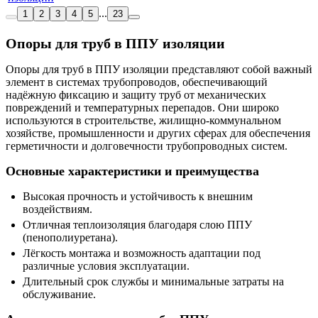
...
1
2
3
4
5
23
Опоры для труб в ППУ изоляции
Опоры для труб в ППУ изоляции представляют собой важный
элемент в системах трубопроводов, обеспечивающий
надёжную фиксацию и защиту труб от механических
повреждений и температурных перепадов. Они широко
используются в строительстве, жилищно-коммунальном
хозяйстве, промышленности и других сферах для обеспечения
герметичности и долговечности трубопроводных систем.
Основные характеристики и преимущества
Высокая прочность и устойчивость к внешним
воздействиям.
Отличная теплоизоляция благодаря слою ППУ
(пенополиуретана).
Лёгкость монтажа и возможность адаптации под
различные условия эксплуатации.
Длительный срок службы и минимальные затраты на
обслуживание.