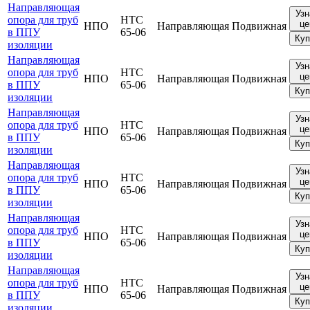
Направляющая
Узн
опора для труб
НТС
це
НПО
Направляющая
Подвижная
в ППУ
65-06
Куп
изоляции
Направляющая
Узн
опора для труб
НТС
це
НПО
Направляющая
Подвижная
в ППУ
65-06
Куп
изоляции
Направляющая
Узн
опора для труб
НТС
це
НПО
Направляющая
Подвижная
в ППУ
65-06
Куп
изоляции
Направляющая
Узн
опора для труб
НТС
це
НПО
Направляющая
Подвижная
в ППУ
65-06
Куп
изоляции
Направляющая
Узн
опора для труб
НТС
це
НПО
Направляющая
Подвижная
в ППУ
65-06
Куп
изоляции
Направляющая
Узн
опора для труб
НТС
це
НПО
Направляющая
Подвижная
в ППУ
65-06
Куп
изоляции