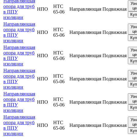
Направляющая
Узн
опора для труб
НТС
це
НПО
Направляющая
Подвижная
в ППУ
65-06
Куп
изоляции
Направляющая
Узн
опора для труб
НТС
це
НПО
Направляющая
Подвижная
в ППУ
65-06
Куп
изоляции
Направляющая
Узн
опора для труб
НТС
це
НПО
Направляющая
Подвижная
в ППУ
65-06
Куп
изоляции
Направляющая
Узн
опора для труб
НТС
це
НПО
Направляющая
Подвижная
в ППУ
65-06
Куп
изоляции
Направляющая
Узн
опора для труб
НТС
це
НПО
Направляющая
Подвижная
в ППУ
65-06
Куп
изоляции
Направляющая
Узн
опора для труб
НТС
це
НПО
Направляющая
Подвижная
в ППУ
65-06
Куп
изоляции