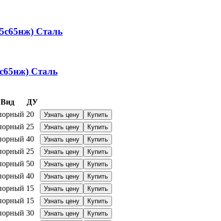
5с65нж)
Сталь
с65нж)
Сталь
Вид
ДУ
порный
20
Узнать цену
Купить
порный
25
Узнать цену
Купить
порный
40
Узнать цену
Купить
порный
25
Узнать цену
Купить
порный
50
Узнать цену
Купить
порный
40
Узнать цену
Купить
порный
15
Узнать цену
Купить
порный
15
Узнать цену
Купить
порный
30
Узнать цену
Купить