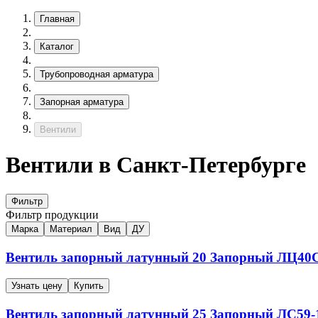
Главная
Каталог
Трубопроводная арматура
Запорная арматура
Вентили
Вентили в Санкт-Петербурге
Фильтр
Фильтр продукции
Марка
Материал
Вид
ДУ
Вентиль запорный латунный
20
Запорный
ЛЦ40Сд
Узнать цену
Купить
Вентиль запорный латунный
25
Запорный
ЛС59-1