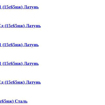
 (15с65нж)
Латунь
 (15с65нж)
Латунь
 (15с65нж)
Латунь
 (15с65нж)
Латунь
 (15с65нж)
Латунь
с65нж)
Сталь