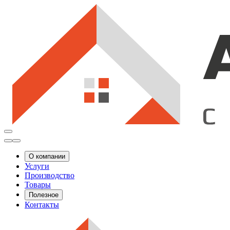
О компании
Услуги
Производство
Товары
Полезное
Контакты