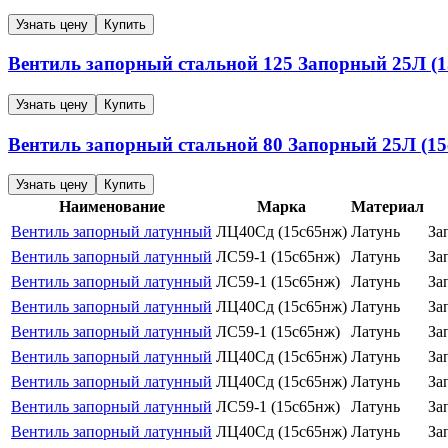
Узнать цену
Купить
Вентиль запорный стальной
125
Запорный
25Л (1
Узнать цену
Купить
Вентиль запорный стальной
80
Запорный
25Л (15
Узнать цену
Купить
Наименование
Марка
Материал
Вентиль запорный латунный
ЛЦ40Сд (15с65нж)
Латунь
За
Вентиль запорный латунный
ЛС59-1 (15с65нж)
Латунь
За
Вентиль запорный латунный
ЛС59-1 (15с65нж)
Латунь
За
Вентиль запорный латунный
ЛЦ40Сд (15с65нж)
Латунь
За
Вентиль запорный латунный
ЛС59-1 (15с65нж)
Латунь
За
Вентиль запорный латунный
ЛЦ40Сд (15с65нж)
Латунь
За
Вентиль запорный латунный
ЛЦ40Сд (15с65нж)
Латунь
За
Вентиль запорный латунный
ЛС59-1 (15с65нж)
Латунь
За
Вентиль запорный латунный
ЛЦ40Сд (15с65нж)
Латунь
За