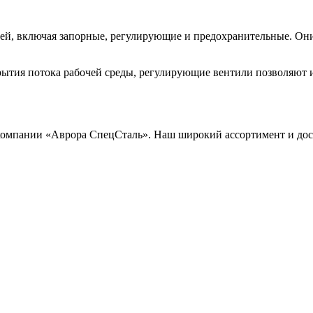
ей, включая запорные, регулирующие и предохранительные. Они
ытия потока рабочей среды, регулирующие вентили позволяют и
в компании «Аврора СпецСталь». Наш широкий ассортимент и до