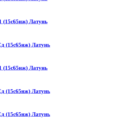
 (15с65нж)
Латунь
 (15с65нж)
Латунь
 (15с65нж)
Латунь
 (15с65нж)
Латунь
 (15с65нж)
Латунь