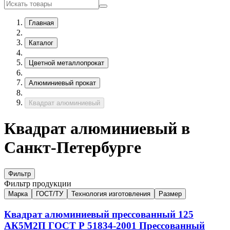
Главная
Каталог
Цветной металлопрокат
Алюминиевый прокат
Квадрат алюминиевый
Квадрат алюминиевый в
Санкт-Петербурге
Фильтр
Фильтр продукции
Марка
ГОСТ/ТУ
Технология изготовления
Размер
Квадрат алюминиевый прессованный
125
АК5М2П
ГОСТ Р 51834-2001
Прессованный