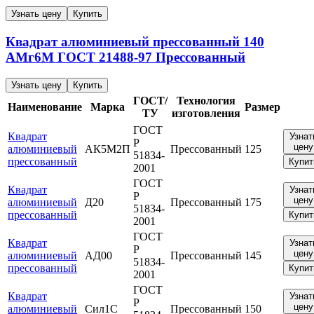
Узнать цену
Купить
Квадрат алюминиевый прессованный
140
АМг6М
ГОСТ 21488-97
Прессованный
Узнать цену
Купить
ГОСТ/
Технология
Наименование
Марка
Размер
ТУ
изготовления
ГОСТ
Квадрат
Узнат
Р
цену
алюминиевый
АК5М2П
Прессованный
125
51834-
прессованный
Купит
2001
ГОСТ
Квадрат
Узнат
Р
цену
алюминиевый
Д20
Прессованный
175
51834-
прессованный
Купит
2001
ГОСТ
Квадрат
Узнат
Р
цену
алюминиевый
АД00
Прессованный
145
51834-
прессованный
Купит
2001
ГОСТ
Квадрат
Узнат
Р
цену
алюминиевый
Сил1С
Прессованный
150