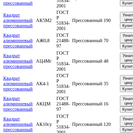
51834-
прессованный
Купит
2001
ГОСТ
Квадрат
Узнат
Р
цену
алюминиевый
АК5М2
Прессованный
190
51834-
прессованный
Купит
2001
Квадрат
ГОСТ
Узнат
цену
алюминиевый
АЖ0,8
21488-
Прессованный
70
прессованный
97
Купит
ГОСТ
Квадрат
Узнат
Р
цену
алюминиевый
АЦ4Мг
Прессованный
48
51834-
прессованный
Купит
2001
ГОСТ
Квадрат
Узнат
Р
цену
алюминиевый
АК4-1
Прессованный
35
51834-
прессованный
Купит
2001
Квадрат
ГОСТ
Узнат
цену
алюминиевый
АКЦМ
21488-
Прессованный
16
прессованный
97
Купит
ГОСТ
Квадрат
Узнат
Р
цену
алюминиевый
АК10су
Прессованный
120
51834-
прессованный
Купит
2001