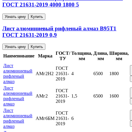
ГОСТ 21631-2019
4000
1800
5
Узнать цену
Купить
Лист алюминиевый рифленый алмаз
В95Т1
ГОСТ 21631-2019
0,9
Узнать цену
Купить
ГОСТ/
Толщина,
Длина,
Ширина,
Наименование
Марка
ТУ
мм
мм
мм
Лист
ГОСТ
алюминиевый
АМг2Н2
21631-
4
6500
1800
рифленый
2019
алмаз
Лист
ГОСТ
алюминиевый
АМг2
21631-
1,5
6500
1600
рифленый
2019
алмаз
Лист
ГОСТ
алюминиевый
АМг6БМ
21631-
6
рифленый
2019
алмаз