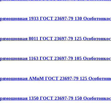
 прямошовная
1933
ГОСТ 23697-79
130
Особотонкос
 прямошовная
8011
ГОСТ 23697-79
125
Особотонкос
 прямошовная
1163
ГОСТ 23697-79
105
Особотонкос
 прямошовная
АМцМ
ГОСТ 23697-79
125
Особотонк
 прямошовная
1350
ГОСТ 23697-79
150
Особотонкос