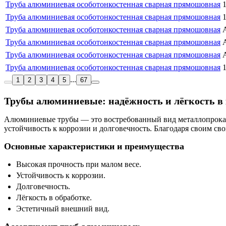
Труба алюминиевая особотонкостенная сварная прямошовная
Труба алюминиевая особотонкостенная сварная прямошовная
Труба алюминиевая особотонкостенная сварная прямошовная
Труба алюминиевая особотонкостенная сварная прямошовная
Труба алюминиевая особотонкостенная сварная прямошовная
Труба алюминиевая особотонкостенная сварная прямошовная
...
1
2
3
4
5
67
Трубы алюминиевые: надёжность и лёгкость в
Алюминиевые трубы — это востребованный вид металлопроката
устойчивость к коррозии и долговечность. Благодаря своим св
Основные характеристики и преимущества
Высокая прочность при малом весе.
Устойчивость к коррозии.
Долговечность.
Лёгкость в обработке.
Эстетичный внешний вид.