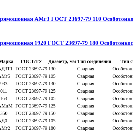
 прямошовная
АМг3
ГОСТ 23697-79
110
Особотонко
 прямошовная
1920
ГОСТ 23697-79
180
Особотонкос
Марка
ГОСТ/ТУ
Диаметр, мм
Тип соединения
Тип с
АД3Т1
ГОСТ 23697-79
130
Сварная
Особотон
АМг5
ГОСТ 23697-79
105
Сварная
Особотон
1933
ГОСТ 23697-79
130
Сварная
Особотон
8011
ГОСТ 23697-79
125
Сварная
Особотон
1163
ГОСТ 23697-79
105
Сварная
Особотон
АМцМ
ГОСТ 23697-79
125
Сварная
Особотон
1350
ГОСТ 23697-79
150
Сварная
Особотон
АД0
ГОСТ 23697-79
105
Сварная
Особотон
АМг2
ГОСТ 23697-79
180
Сварная
Особотон