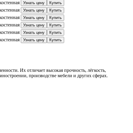
костенная
Узнать цену
Купить
костенная
Узнать цену
Купить
костенная
Узнать цену
Купить
костенная
Узнать цену
Купить
костенная
Узнать цену
Купить
костенная
Узнать цену
Купить
ности. Их отличает высокая прочность, лёгкость,
иностроении, производстве мебели и других сферах.