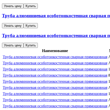
Узнать цену
Купить
Труба алюминиевая особотонкостенная сварная
Узнать цену
Купить
Труба алюминиевая особотонкостенная сварная
Узнать цену
Купить
Наименование
Труба алюминиевая особотонкостенная сварная прямошовная
Труба алюминиевая особотонкостенная сварная прямошовная
Труба алюминиевая особотонкостенная сварная прямошовная
Труба алюминиевая особотонкостенная сварная прямошовная
Труба алюминиевая особотонкостенная сварная прямошовная
Труба алюминиевая особотонкостенная сварная прямошовная
Труба алюминиевая особотонкостенная сварная прямошовная
Труба алюминиевая особотонкостенная сварная прямошовная
Труба алюминиевая особотонкостенная сварная прямошовная