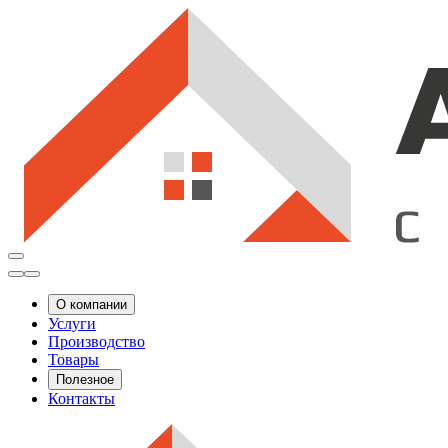
О компании
Услуги
Производство
Товары
Полезное
Контакты