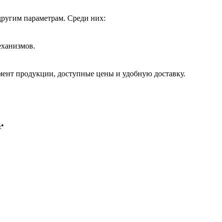
другим параметрам. Среди них:
еханизмов.
ент продукции, доступные цены и удобную доставку.
В
•