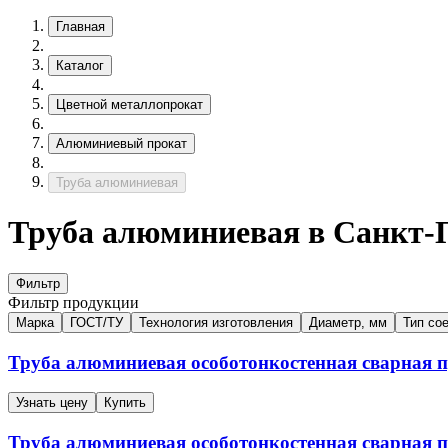
Главная
Каталог
Цветной металлопрокат
Алюминиевый прокат
Труба алюминиевая
Труба алюминиевая в Санкт-
Фильтр
Фильтр продукции
Марка
ГОСТ/ТУ
Технология изготовления
Диаметр, мм
Тип со
Труба алюминиевая особотонкостенная сварная
Узнать цену
Купить
Труба алюминиевая особотонкостенная сварная