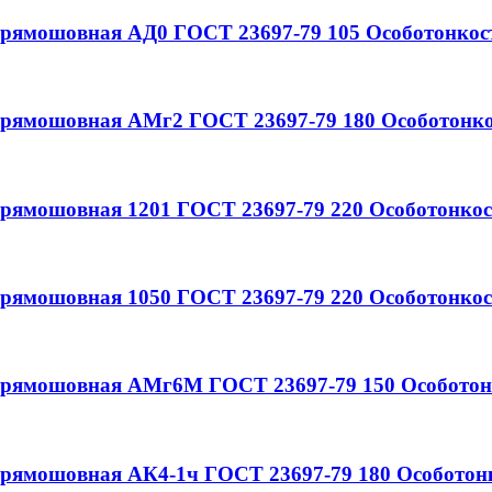
 прямошовная
АД0
ГОСТ 23697-79
105
Особотонкос
 прямошовная
АМг2
ГОСТ 23697-79
180
Особотонко
 прямошовная
1201
ГОСТ 23697-79
220
Особотонкос
 прямошовная
1050
ГОСТ 23697-79
220
Особотонкос
 прямошовная
АМг6М
ГОСТ 23697-79
150
Особотон
 прямошовная
АК4-1ч
ГОСТ 23697-79
180
Особотон