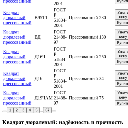
прессованный
Купит
2001
ГОСТ
Квадрат
Узнат
Р
цену
дюралевый
В95Т1
Прессованный
230
51834-
прессованный
Купит
2001
Квадрат
ГОСТ
Узнат
цену
дюралевый
ВД
21488-
Прессованный
130
прессованный
97
Купит
ГОСТ
Квадрат
Узнат
Р
цену
дюралевый
Д16Ч
Прессованный
250
51834-
прессованный
Купит
2001
ГОСТ
Квадрат
Узнат
Р
цену
дюралевый
Д16
Прессованный
34
51834-
прессованный
Купит
2001
Квадрат
ГОСТ
Узнат
цену
дюралевый
Д19ЧАМ
21488-
Прессованный
75
прессованный
97
Купит
...
1
2
3
4
5
67
Квадрат дюралевый: надёжность и прочность