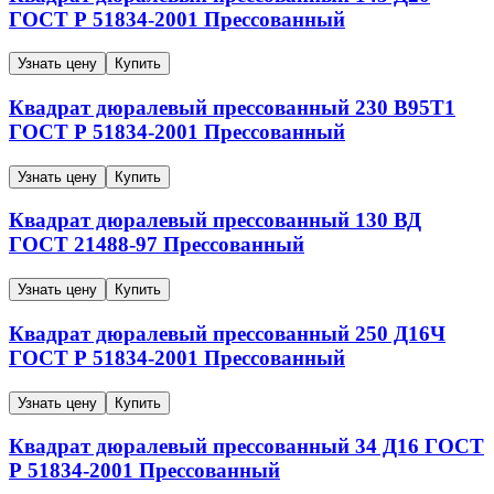
ГОСТ Р 51834-2001
Прессованный
Узнать цену
Купить
Квадрат дюралевый прессованный
230
В95Т1
ГОСТ Р 51834-2001
Прессованный
Узнать цену
Купить
Квадрат дюралевый прессованный
130
ВД
ГОСТ 21488-97
Прессованный
Узнать цену
Купить
Квадрат дюралевый прессованный
250
Д16Ч
ГОСТ Р 51834-2001
Прессованный
Узнать цену
Купить
Квадрат дюралевый прессованный
34
Д16
ГОСТ
Р 51834-2001
Прессованный