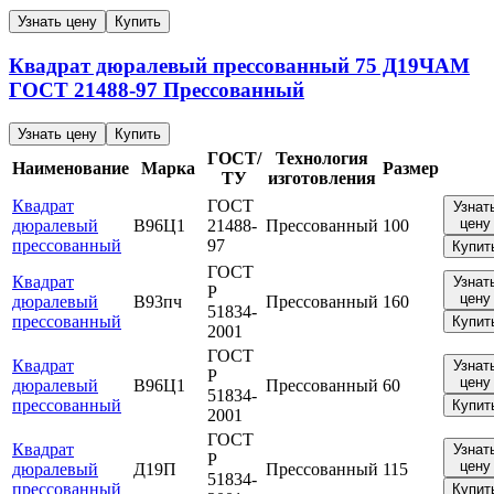
Узнать цену
Купить
Квадрат дюралевый прессованный
75
Д19ЧАМ
ГОСТ 21488-97
Прессованный
Узнать цену
Купить
ГОСТ/
Технология
Наименование
Марка
Размер
ТУ
изготовления
Квадрат
ГОСТ
Узнат
цену
дюралевый
В96Ц1
21488-
Прессованный
100
прессованный
97
Купит
ГОСТ
Квадрат
Узнат
Р
цену
дюралевый
В93пч
Прессованный
160
51834-
прессованный
Купит
2001
ГОСТ
Квадрат
Узнат
Р
цену
дюралевый
В96Ц1
Прессованный
60
51834-
прессованный
Купит
2001
ГОСТ
Квадрат
Узнат
Р
цену
дюралевый
Д19П
Прессованный
115
51834-
прессованный
Купит