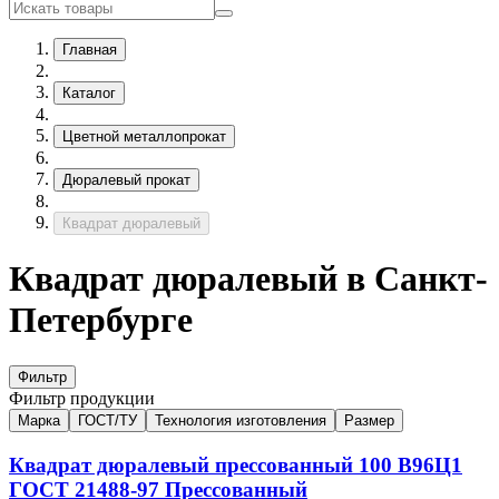
Главная
Каталог
Цветной металлопрокат
Дюралевый прокат
Квадрат дюралевый
Квадрат дюралевый в Санкт-
Петербурге
Фильтр
Фильтр продукции
Марка
ГОСТ/ТУ
Технология изготовления
Размер
Квадрат дюралевый прессованный
100
В96Ц1
ГОСТ 21488-97
Прессованный