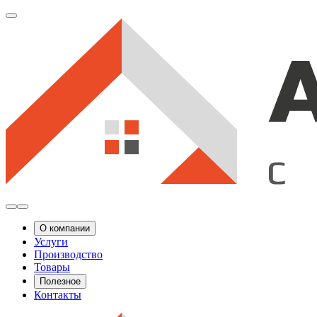
О компании
Услуги
Производство
Товары
Полезное
Контакты