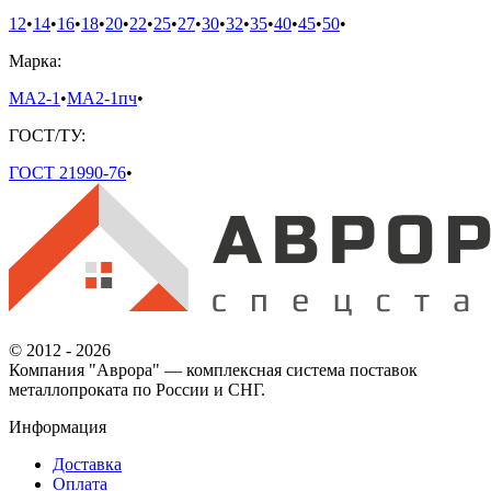
12
•
14
•
16
•
18
•
20
•
22
•
25
•
27
•
30
•
32
•
35
•
40
•
45
•
50
•
Марка:
МА2-1
•
МА2-1пч
•
ГОСТ/ТУ:
ГОСТ 21990-76
•
© 2012 - 2026
Компания "Аврора" — комплексная система поставок
металлопроката по России и СНГ.
Информация
Доставка
Оплата