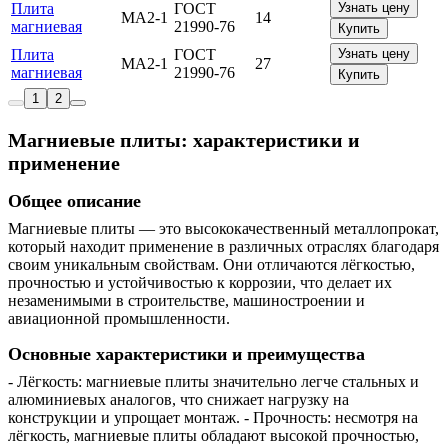
Плита
ГОСТ
Узнать цену
МА2-1
14
магниевая
21990-76
Купить
Плита
ГОСТ
Узнать цену
МА2-1
27
магниевая
21990-76
Купить
1
2
Магниевые плиты: характеристики и
применение
Общее описание
Магниевые плиты — это высококачественный металлопрокат,
который находит применение в различных отраслях благодаря
своим уникальным свойствам. Они отличаются лёгкостью,
прочностью и устойчивостью к коррозии, что делает их
незаменимыми в строительстве, машиностроении и
авиационной промышленности.
Основные характеристики и преимущества
- Лёгкость: магниевые плиты значительно легче стальных и
алюминиевых аналогов, что снижает нагрузку на
конструкции и упрощает монтаж. - Прочность: несмотря на
лёгкость, магниевые плиты обладают высокой прочностью,