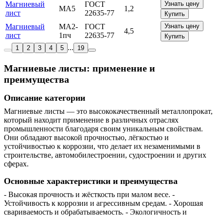
Магниевый
ГОСТ
Узнать цену
МА5
1,2
лист
22635-77
Купить
Магниевый
МА2-
ГОСТ
Узнать цену
4,5
лист
1пч
22635-77
Купить
...
1
2
3
4
5
19
Магниевые листы: применение и
преимущества
Описание категории
Магниевые листы — это высококачественный металлопрокат,
который находит применение в различных отраслях
промышленности благодаря своим уникальным свойствам.
Они обладают высокой прочностью, лёгкостью и
устойчивостью к коррозии, что делает их незаменимыми в
строительстве, автомобилестроении, судостроении и других
сферах.
Основные характеристики и преимущества
- Высокая прочность и жёсткость при малом весе. -
Устойчивость к коррозии и агрессивным средам. - Хорошая
свариваемость и обрабатываемость. - Экологичность и