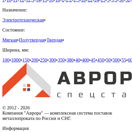
Назначение:
Электротехническая
•
Состояние:
Мягкая
•
Полутвердая
•
Твердая
•
Ширина, мм:
100
•
1000
•
150
•
200
•
250
•
300
•
350
•
380
•
40
•
400
•
45
•
450
•
50
•
500
•
55
•
6
© 2012 - 2026
Компания "Аврора" — комплексная система поставок
металлопроката по России и СНГ.
Информация