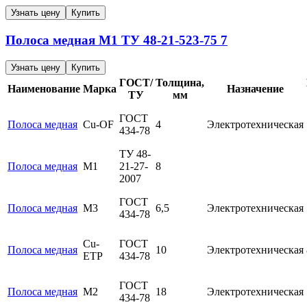
Узнать цену
Купить
Полоса медная
М1
ТУ 48-21-523-75
7
Узнать цену
Купить
ГОСТ/
Толщина,
Наименование
Марка
Назначение
ТУ
мм
ГОСТ
Полоса медная
Cu-OF
4
Электротехническая
434-78
ТУ 48-
Полоса медная
М1
21-27-
8
2007
ГОСТ
Полоса медная
М3
6,5
Электротехническая
434-78
Cu-
ГОСТ
Полоса медная
10
Электротехническая
ETP
434-78
ГОСТ
Полоса медная
М2
18
Электротехническая
434-78