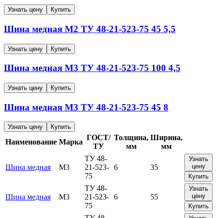
Узнать цену
Купить
Шина медная
М2
ТУ 48-21-523-75
45
5,5
Узнать цену
Купить
Шина медная
М3
ТУ 48-21-523-75
100
4,5
Узнать цену
Купить
Шина медная
М3
ТУ 48-21-523-75
45
8
Узнать цену
Купить
ГОСТ/
Толщина,
Ширина,
Наименование
Марка
ТУ
мм
мм
ТУ 48-
Узнать
цену
Шина медная
М3
21-523-
6
35
75
Купить
ТУ 48-
Узнать
цену
Шина медная
М3
21-523-
6
55
75
Купить
ТУ 48-