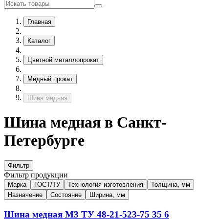
Главная
Каталог
Цветной металлопрокат
Медный прокат
Шина медная
Шина медная в Санкт-
Петербурге
Фильтр
Фильтр продукции
Марка
ГОСТ/ТУ
Технология изготовления
Толщина, мм
Назначение
Состояние
Ширина, мм
Шина медная
М3
ТУ 48-21-523-75
35
6