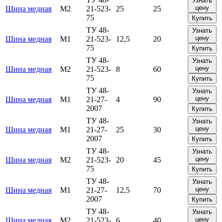
Узнать
цену
Шина медная
М2
21-523-
25
25
75
Купить
ТУ 48-
Узнать
цену
Шина медная
М1
21-523-
12,5
20
75
Купить
ТУ 48-
Узнать
цену
Шина медная
М2
21-523-
8
60
75
Купить
ТУ 48-
Узнать
цену
Шина медная
М1
21-27-
4
90
2007
Купить
ТУ 48-
Узнать
цену
Шина медная
М1
21-27-
25
30
2007
Купить
ТУ 48-
Узнать
цену
Шина медная
М2
21-523-
20
45
75
Купить
ТУ 48-
Узнать
цену
Шина медная
М1
21-27-
12,5
70
2007
Купить
ТУ 48-
Узнать
цену
Шина медная
М2
21-523-
6
40