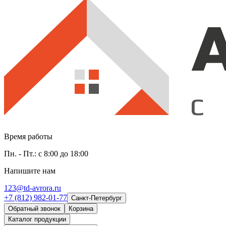
Время работы
Пн. - Пт.: с 8:00 до 18:00
Напишите нам
123@td-avrora.ru
+7 (812) 982-01-77
Санкт-Петербург
Обратный звонок
Корзина
Каталог продукции