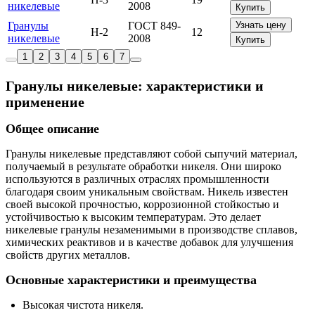
никелевые
2008
Купить
Гранулы
ГОСТ 849-
Узнать цену
Н-2
12
никелевые
2008
Купить
1
2
3
4
5
6
7
Гранулы никелевые: характеристики и
применение
Общее описание
Гранулы никелевые представляют собой сыпучий материал,
получаемый в результате обработки никеля. Они широко
используются в различных отраслях промышленности
благодаря своим уникальным свойствам. Никель известен
своей высокой прочностью, коррозионной стойкостью и
устойчивостью к высоким температурам. Это делает
никелевые гранулы незаменимыми в производстве сплавов,
химических реактивов и в качестве добавок для улучшения
свойств других металлов.
Основные характеристики и преимущества
Высокая чистота никеля.