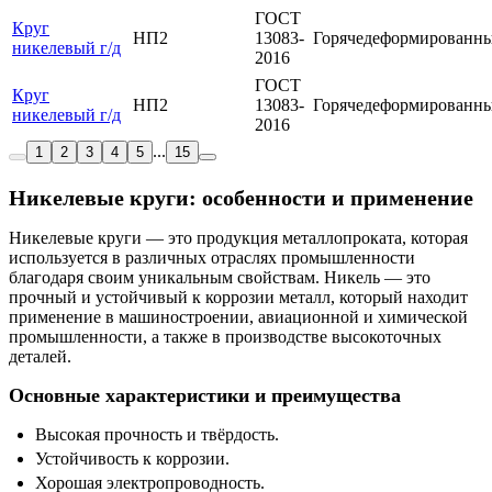
ГОСТ
Круг
НП2
13083-
Горячедеформированн
никелевый г/д
2016
ГОСТ
Круг
НП2
13083-
Горячедеформированн
никелевый г/д
2016
...
1
2
3
4
5
15
Никелевые круги: особенности и применение
Никелевые круги — это продукция металлопроката, которая
используется в различных отраслях промышленности
благодаря своим уникальным свойствам. Никель — это
прочный и устойчивый к коррозии металл, который находит
применение в машиностроении, авиационной и химической
промышленности, а также в производстве высокоточных
деталей.
Основные характеристики и преимущества
Высокая прочность и твёрдость.
Устойчивость к коррозии.
Хорошая электропроводность.