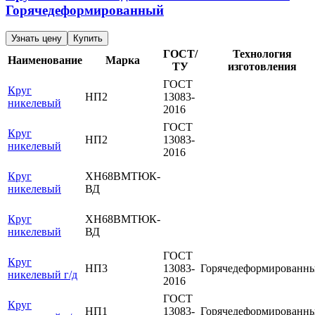
Горячедеформированный
Узнать цену
Купить
ГОСТ/
Технология
Наименование
Марка
ТУ
изготовления
ГОСТ
Круг
НП2
13083-
никелевый
2016
ГОСТ
Круг
НП2
13083-
никелевый
2016
Круг
ХН68ВМТЮК-
никелевый
ВД
Круг
ХН68ВМТЮК-
никелевый
ВД
ГОСТ
Круг
НП3
13083-
Горячедеформированн
никелевый г/д
2016
ГОСТ
Круг
НП1
13083-
Горячедеформированн