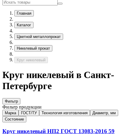
Главная
Каталог
Цветной металлопрокат
Никелевый прокат
Круг никелевый
Круг никелевый в Санкт-
Петербурге
Фильтр
Фильтр продукции
Марка
ГОСТ/ТУ
Технология изготовления
Диаметр, мм
Состояние
Круг никелевый
НП2
ГОСТ 13083-2016
59