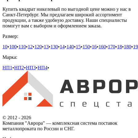
Купить квадрат никелевый по выгодной цене можно у нас в
Санкт-Петербург. Мы предлагаем широкий ассортимент
продукции, а также удобную доставку. Наши специалисты
помогут вам с выбором и оформлением заказа.
Размер:
10
•
100
•
110
•
12
•
120
•
13
•
130
•
14
•
140
•
15
•
150
•
16
•
160
•
170
•
18
•
180
•
19
Марка:
НП1
•
НП2
•
НП3
•
НП4
•
© 2012 - 2026
Компания "Аврора" — комплексная система поставок
металлопроката по России и СНГ.