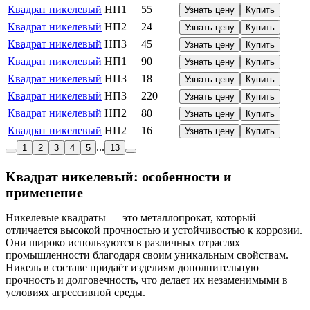
Квадрат никелевый
НП1
55
Узнать цену
Купить
Квадрат никелевый
НП2
24
Узнать цену
Купить
Квадрат никелевый
НП3
45
Узнать цену
Купить
Квадрат никелевый
НП1
90
Узнать цену
Купить
Квадрат никелевый
НП3
18
Узнать цену
Купить
Квадрат никелевый
НП3
220
Узнать цену
Купить
Квадрат никелевый
НП2
80
Узнать цену
Купить
Квадрат никелевый
НП2
16
Узнать цену
Купить
...
1
2
3
4
5
13
Квадрат никелевый: особенности и
применение
Никелевые квадраты — это металлопрокат, который
отличается высокой прочностью и устойчивостью к коррозии.
Они широко используются в различных отраслях
промышленности благодаря своим уникальным свойствам.
Никель в составе придаёт изделиям дополнительную
прочность и долговечность, что делает их незаменимыми в
условиях агрессивной среды.