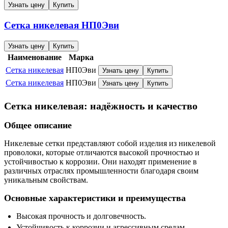
Узнать цену
Купить
Сетка никелевая
НП0Эви
Узнать цену
Купить
Наименование
Марка
Сетка никелевая
НП0Эви
Узнать цену
Купить
Сетка никелевая
НП0Эви
Узнать цену
Купить
Сетка никелевая: надёжность и качество
Общее описание
Никелевые сетки представляют собой изделия из никелевой
проволоки, которые отличаются высокой прочностью и
устойчивостью к коррозии. Они находят применение в
различных отраслях промышленности благодаря своим
уникальным свойствам.
Основные характеристики и преимущества
Высокая прочность и долговечность.
Устойчивость к коррозии и агрессивным средам.