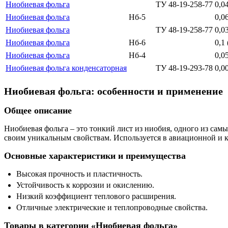
Ниобиевая фольга
ТУ 48-19-258-77
0,0
Ниобиевая фольга
Нб-5
0,0
Ниобиевая фольга
ТУ 48-19-258-77
0,0
Ниобиевая фольга
Нб-6
0,1
Ниобиевая фольга
Нб-4
0,0
Ниобиевая фольга конденсаторная
ТУ 48-19-293-78
0,0
Ниобиевая фольга: особенности и применение
Общее описание
Ниобиевая фольга – это тонкий лист из ниобия, одного из са
своим уникальным свойствам. Используется в авиационной и к
Основные характеристики и преимущества
Высокая прочность и пластичность.
Устойчивость к коррозии и окислению.
Низкий коэффициент теплового расширения.
Отличные электрические и теплопроводные свойства.
Товары в категории «Ниобиевая фольга»