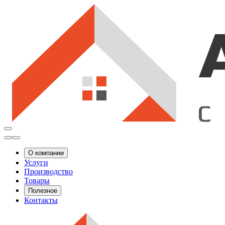
О компании
Услуги
Производство
Товары
Полезное
Контакты