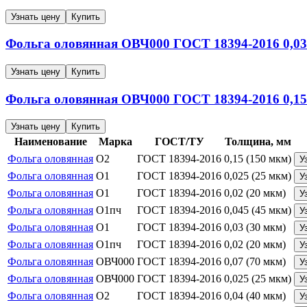
Узнать цену
Купить
Фольга оловянная
ОВЧ000
ГОСТ 18394-2016
0,03
Узнать цену
Купить
Фольга оловянная
ОВЧ000
ГОСТ 18394-2016
0,15
Узнать цену
Купить
Наименование
Марка
ГОСТ/ТУ
Толщина, мм
Фольга оловянная
О2
ГОСТ 18394-2016
0,15 (150 мкм)
У
Фольга оловянная
О1
ГОСТ 18394-2016
0,025 (25 мкм)
У
Фольга оловянная
О1
ГОСТ 18394-2016
0,02 (20 мкм)
У
Фольга оловянная
О1пч
ГОСТ 18394-2016
0,045 (45 мкм)
У
Фольга оловянная
О1
ГОСТ 18394-2016
0,03 (30 мкм)
У
Фольга оловянная
О1пч
ГОСТ 18394-2016
0,02 (20 мкм)
У
Фольга оловянная
ОВЧ000
ГОСТ 18394-2016
0,07 (70 мкм)
У
Фольга оловянная
ОВЧ000
ГОСТ 18394-2016
0,025 (25 мкм)
У
Фольга оловянная
О2
ГОСТ 18394-2016
0,04 (40 мкм)
У