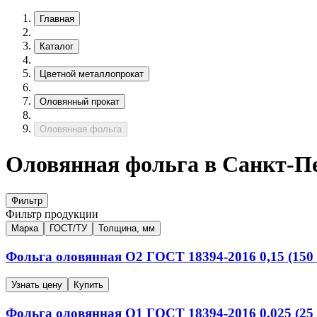
Главная
Каталог
Цветной металлопрокат
Оловянный прокат
Оловянная фольга
Оловянная фольга в Санкт-П
Фильтр
Фильтр продукции
Марка
ГОСТ/ТУ
Толщина, мм
Фольга оловянная
О2
ГОСТ 18394-2016
0,15 (150
Узнать цену
Купить
Фольга оловянная
О1
ГОСТ 18394-2016
0,025 (25