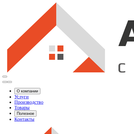
О компании
Услуги
Производство
Товары
Полезное
Контакты