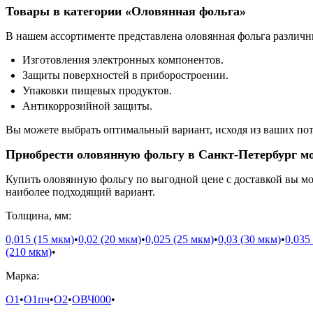
Товары в категории «Оловянная фольга»
В нашем ассортименте представлена оловянная фольга различн
Изготовления электронных компонентов.
Защиты поверхностей в приборостроении.
Упаковки пищевых продуктов.
Антикоррозийной защиты.
Вы можете выбрать оптимальный вариант, исходя из ваших пот
Приобрести оловянную фольгу в Санкт-Петербург м
Купить оловянную фольгу по выгодной цене с доставкой вы мо
наиболее подходящий вариант.
Толщина, мм:
0,015 (15 мкм)
•
0,02 (20 мкм)
•
0,025 (25 мкм)
•
0,03 (30 мкм)
•
0,035
(210 мкм)
•
Марка:
О1
•
О1пч
•
О2
•
ОВЧ000
•