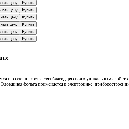
знать цену
Купить
знать цену
Купить
знать цену
Купить
знать цену
Купить
знать цену
Купить
знать цену
Купить
ние
ется в различных отраслях благодаря своим уникальным свойств
Оловянная фольга применяется в электронике, приборостроени