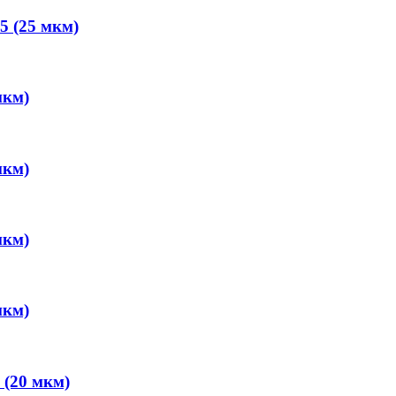
5 (25 мкм)
мкм)
мкм)
мкм)
мкм)
 (20 мкм)