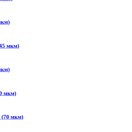
мкм)
(45 мкм)
мкм)
20 мкм)
 (70 мкм)