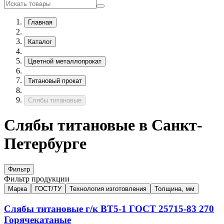
Главная
Каталог
Цветной металлопрокат
Титановый прокат
Слябы титановые
Слябы титановые в Санкт-
Петербурге
Фильтр
Фильтр продукции
Марка
ГОСТ/ТУ
Технология изготовления
Толщина, мм
Слябы титановые г/к
ВТ5-1
ГОСТ 25715-83
270
Горячекатаные