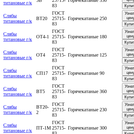
5В
25715-
Горячекатаные
330
титановые г/к
83
Купи
ГОСТ
Узна
Слябы
цен
ВТ20
25715-
Горячекатаные
250
титановые г/к
83
Купи
ГОСТ
Узна
Слябы
цен
ОТ4-1
25715-
Горячекатаные
180
титановые г/к
83
Купи
ГОСТ
Узна
Слябы
цен
ОТ4
25715-
Горячекатаные
125
титановые г/к
83
Купи
ГОСТ
Узна
Слябы
цен
СП17
25715-
Горячекатаные
90
титановые г/к
83
Купи
ГОСТ
Узна
Слябы
цен
ВТ5
25715-
Горячекатаные
360
титановые г/к
83
Купи
ГОСТ
Узна
Слябы
ВТ20-
цен
25715-
Горячекатаные
230
титановые г/к
2
83
Купи
ГОСТ
Узна
Слябы
цен
ПТ-1М
25715-
Горячекатаные
300
титановые г/к
83
Купи