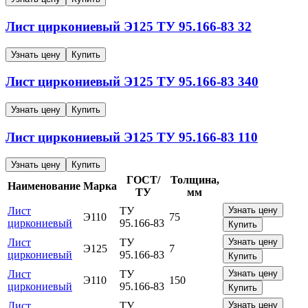
Лист циркониевый
Э125
ТУ 95.166-83
32
Узнать цену
Купить
Лист циркониевый
Э125
ТУ 95.166-83
340
Узнать цену
Купить
Лист циркониевый
Э125
ТУ 95.166-83
110
Узнать цену
Купить
ГОСТ/
Толщина,
Наименование
Марка
ТУ
мм
Лист
ТУ
Узнать цену
Э110
75
циркониевый
95.166-83
Купить
Лист
ТУ
Узнать цену
Э125
7
циркониевый
95.166-83
Купить
Лист
ТУ
Узнать цену
Э110
150
циркониевый
95.166-83
Купить
Лист
ТУ
Узнать цену