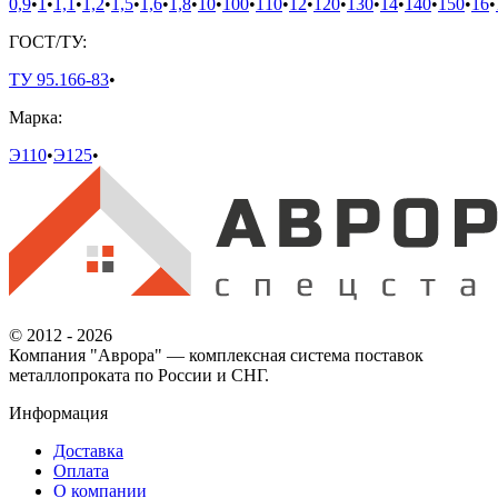
0,9
•
1
•
1,1
•
1,2
•
1,5
•
1,6
•
1,8
•
10
•
100
•
110
•
12
•
120
•
130
•
14
•
140
•
150
•
16
•
ГОСТ/ТУ:
ТУ 95.166-83
•
Марка:
Э110
•
Э125
•
© 2012 - 2026
Компания "Аврора" — комплексная система поставок
металлопроката по России и СНГ.
Информация
Доставка
Оплата
О компании