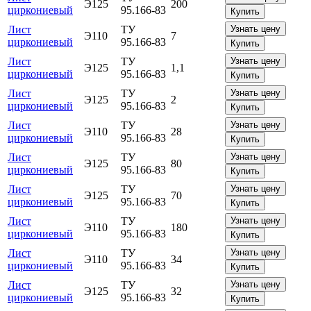
Э125
200
циркониевый
95.166-83
Купить
Лист
ТУ
Узнать цену
Э110
7
циркониевый
95.166-83
Купить
Лист
ТУ
Узнать цену
Э125
1,1
циркониевый
95.166-83
Купить
Лист
ТУ
Узнать цену
Э125
2
циркониевый
95.166-83
Купить
Лист
ТУ
Узнать цену
Э110
28
циркониевый
95.166-83
Купить
Лист
ТУ
Узнать цену
Э125
80
циркониевый
95.166-83
Купить
Лист
ТУ
Узнать цену
Э125
70
циркониевый
95.166-83
Купить
Лист
ТУ
Узнать цену
Э110
180
циркониевый
95.166-83
Купить
Лист
ТУ
Узнать цену
Э110
34
циркониевый
95.166-83
Купить
Лист
ТУ
Узнать цену
Э125
32
циркониевый
95.166-83
Купить