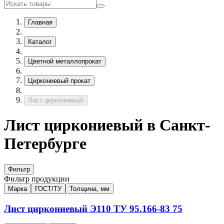
Главная
Каталог
Цветной металлопрокат
Циркониевый прокат
Лист циркониевый
Лист циркониевый в Санкт-
Петербурге
Фильтр
Фильтр продукции
Марка
ГОСТ/ТУ
Толщина, мм
Лист циркониевый
Э110
ТУ 95.166-83
75