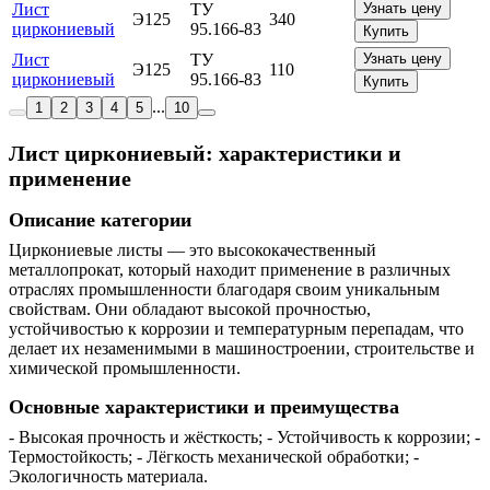
Лист
ТУ
Узнать цену
Э125
340
циркониевый
95.166-83
Купить
Лист
ТУ
Узнать цену
Э125
110
циркониевый
95.166-83
Купить
...
1
2
3
4
5
10
Лист циркониевый: характеристики и
применение
Описание категории
Циркониевые листы — это высококачественный
металлопрокат, который находит применение в различных
отраслях промышленности благодаря своим уникальным
свойствам. Они обладают высокой прочностью,
устойчивостью к коррозии и температурным перепадам, что
делает их незаменимыми в машиностроении, строительстве и
химической промышленности.
Основные характеристики и преимущества
- Высокая прочность и жёсткость; - Устойчивость к коррозии; -
Термостойкость; - Лёгкость механической обработки; -
Экологичность материала.