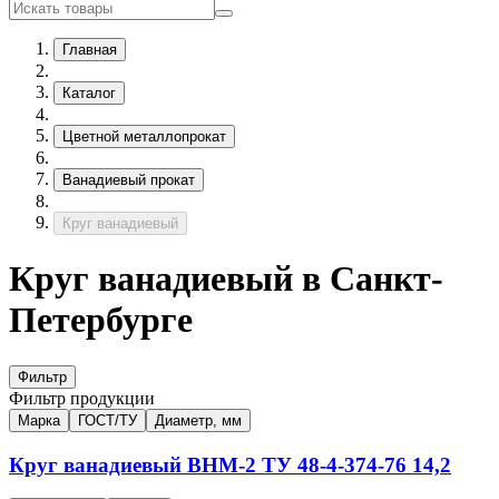
Главная
Каталог
Цветной металлопрокат
Ванадиевый прокат
Круг ванадиевый
Круг ванадиевый в Санкт-
Петербурге
Фильтр
Фильтр продукции
Марка
ГОСТ/ТУ
Диаметр, мм
Круг ванадиевый
ВНМ-2
ТУ 48-4-374-76
14,2