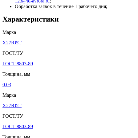
123@td-avrora.ru
;
Обработка заявок в течение 1 рабочего дня;
Характеристики
Марка
Х27Ю5Т
ГОСТ/ТУ
ГОСТ 8803-89
Толщина, мм
0,03
Марка
Х27Ю5Т
ГОСТ/ТУ
ГОСТ 8803-89
Толщина, мм