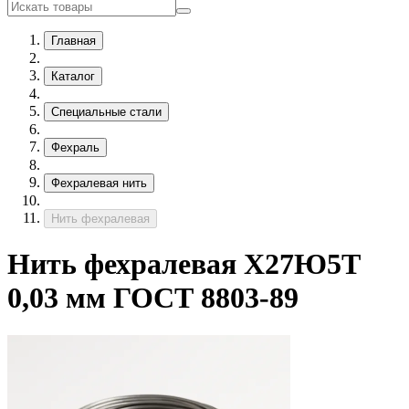
Главная
Каталог
Специальные стали
Фехраль
Фехралевая нить
Нить фехралевая
Нить фехралевая Х27Ю5Т
0,03 мм ГОСТ 8803-89