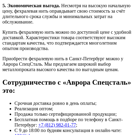
5. Экономическая выгода.
Несмотря на высокую начальную
цену, фехралевая нить оправдывает свою стоимость за счёт
длительного срока службы и минимальных затрат на
обслуживание.
Купить фехралевую нить можно по доступной цене с удобной
доставкой. Характеристики товара соответствуют высоким
стандартам качества, что подтверждается многолетним
опытом производства.
Приобрести фехралевую нить в Санкт-Петербург можно у
Аврора СпецСталь. Мы предлагаем широкий выбор
металлопроката высокого качества по выгодным ценам.
Сотрудничество с «Аврора Спецсталь»
это:
Срочная доставка ровно в день оплаты;
Реализация оптом;
Продажа только сертифицированной продукции;
Бесплатная помощь в подборе по телефону
в Санкт-
Петербург
:
+7 (812) 982-01-77
;
С 9 до 18:00 по будням консультация в онлайн-чате: