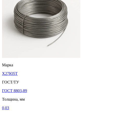
Марка
Х27Ю5Т
ГОСТ/ТУ
ГОСТ 8803-89
Толщина, мм
0,03