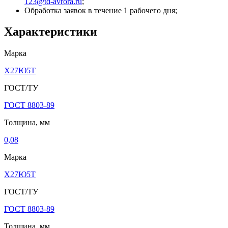
123@td-avrora.ru
;
Обработка заявок в течение 1 рабочего дня;
Характеристики
Марка
Х27Ю5Т
ГОСТ/ТУ
ГОСТ 8803-89
Толщина, мм
0,08
Марка
Х27Ю5Т
ГОСТ/ТУ
ГОСТ 8803-89
Толщина, мм