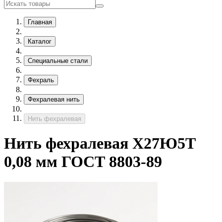
Главная
Каталог
Специальные стали
Фехраль
Фехралевая нить
Нить фехралевая
Нить фехралевая Х27Ю5Т
0,08 мм ГОСТ 8803-89