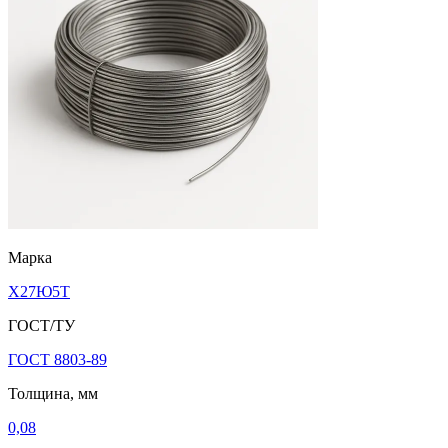
Марка
Х27Ю5Т
ГОСТ/ТУ
ГОСТ 8803-89
Толщина, мм
0,08