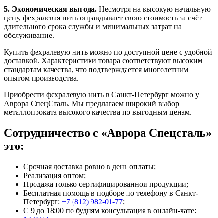
5. Экономическая выгода.
Несмотря на высокую начальную
цену, фехралевая нить оправдывает свою стоимость за счёт
длительного срока службы и минимальных затрат на
обслуживание.
Купить фехралевую нить можно по доступной цене с удобной
доставкой. Характеристики товара соответствуют высоким
стандартам качества, что подтверждается многолетним
опытом производства.
Приобрести фехралевую нить в Санкт-Петербург можно у
Аврора СпецСталь. Мы предлагаем широкий выбор
металлопроката высокого качества по выгодным ценам.
Сотрудничество с «Аврора Спецсталь»
это:
Срочная доставка ровно в день оплаты;
Реализация оптом;
Продажа только сертифицированной продукции;
Бесплатная помощь в подборе по телефону
в Санкт-
Петербург
:
+7 (812) 982-01-77
;
С 9 до 18:00 по будням консультация в онлайн-чате: