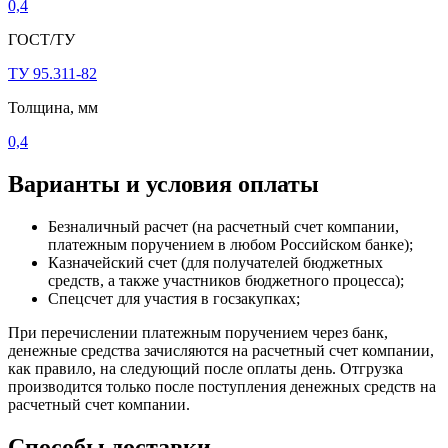
0,4
ГОСТ/ТУ
ТУ 95.311-82
Толщина, мм
0,4
Варианты и условия оплаты
Безналичный расчет (на расчетный счет компании,
платежным поручением в любом Российском банке);
Казначейский счет (для получателей бюджетных
средств, а также участников бюджетного процесса);
Спецсчет для участия в госзакупках;
При перечислении платежным поручением через банк,
денежные средства зачисляются на расчетный счет компании,
как правило, на следующий после оплаты день. Отгрузка
производится только после поступления денежных средств на
расчетный счет компании.
Способы доставки