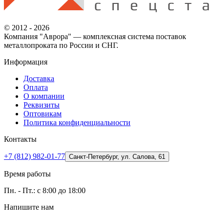
© 2012 - 2026
Компания "Аврора" — комплексная система поставок
металлопроката по России и СНГ.
Информация
Доставка
Оплата
О компании
Реквизиты
Оптовикам
Политика конфиденциальности
Контакты
+7 (812) 982-01-77
Санкт-Петербург, ул. Салова, 61
Время работы
Пн. - Пт.: с 8:00 до 18:00
Напишите нам