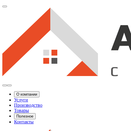
О компании
Услуги
Производство
Товары
Полезное
Контакты