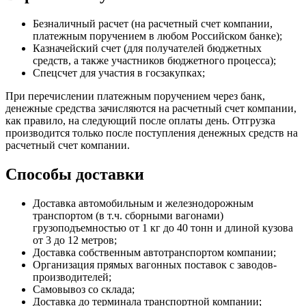
Безналичный расчет (на расчетный счет компании,
платежным поручением в любом Российском банке);
Казначейский счет (для получателей бюджетных
средств, а также участников бюджетного процесса);
Спецсчет для участия в госзакупках;
При перечислении платежным поручением через банк,
денежные средства зачисляются на расчетный счет компании,
как правило, на следующий после оплаты день. Отгрузка
производится только после поступления денежных средств на
расчетный счет компании.
Способы доставки
Доставка автомобильным и железнодорожным
транспортом (в т.ч. сборными вагонами)
грузоподъемностью от 1 кг до 40 тонн и длиной кузова
от 3 до 12 метров;
Доставка собственным автотранспортом компании;
Организация прямых вагонных поставок с заводов-
производителей;
Самовывоз со склада;
Доставка до терминала транспортной компании;