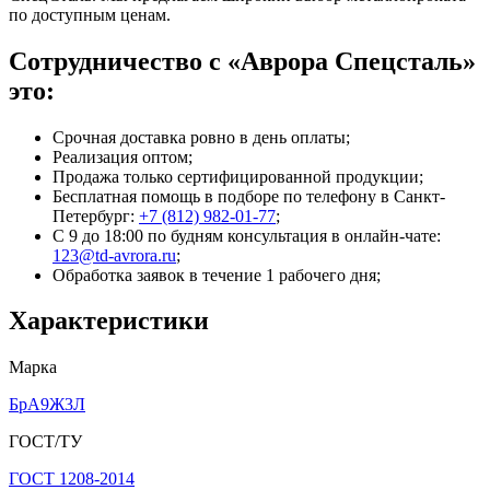
по доступным ценам.
Сотрудничество с «Аврора Спецсталь»
это:
Срочная доставка ровно в день оплаты;
Реализация оптом;
Продажа только сертифицированной продукции;
Бесплатная помощь в подборе по телефону
в Санкт-
Петербург
:
+7 (812) 982-01-77
;
С 9 до 18:00 по будням консультация в онлайн-чате:
123@td-avrora.ru
;
Обработка заявок в течение 1 рабочего дня;
Характеристики
Марка
БрА9Ж3Л
ГОСТ/ТУ
ГОСТ 1208-2014