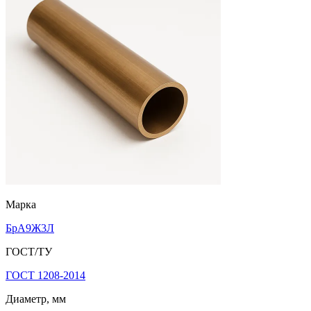
Марка
БрА9Ж3Л
ГОСТ/ТУ
ГОСТ 1208-2014
Диаметр, мм