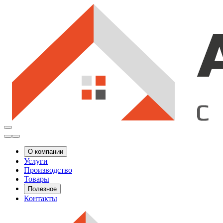
О компании
Услуги
Производство
Товары
Полезное
Контакты