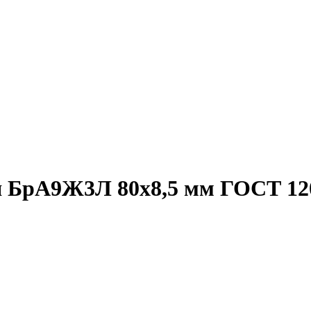
я БрА9Ж3Л 80х8,5 мм ГОСТ 12