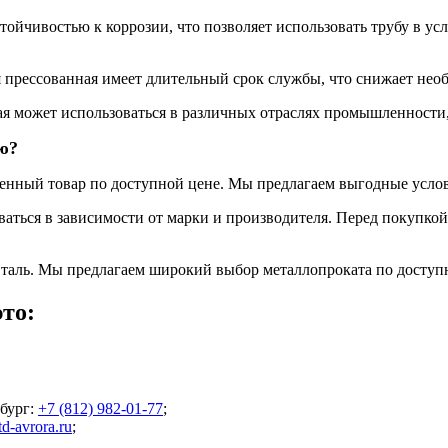
тойчивостью к коррозии, что позволяет использовать трубу в 
 прессованная имеет длительный срок службы, что снижает необ
я может использоваться в различных отраслях промышленности,
ю?
енный товар по доступной цене. Мы предлагаем выгодные услов
аться в зависимости от марки и производителя. Перед покупкой
таль. Мы предлагаем широкий выбор металлопроката по доступ
то:
бург
:
+7 (812) 982-01-77
;
d-avrora.ru
;