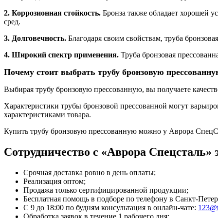
2. Коррозионная стойкость.
Бронза также обладает хорошей ус
сред.
3. Долговечность.
Благодаря своим свойствам, труба бронзовая
4. Широкий спектр применения.
Труба бронзовая прессованна
Почему стоит выбрать трубу бронзовую прессованну
Выбирая трубу бронзовую прессованную, вы получаете качеств
Характеристики трубы бронзовой прессованной могут варьиров
характеристиками товара.
Купить трубу бронзовую прессованную можно у Аврора СпецС
Сотрудничество с «Аврора Спецсталь» э
Срочная доставка ровно в день оплаты;
Реализация оптом;
Продажа только сертифицированной продукции;
Бесплатная помощь в подборе по телефону
в Санкт-Петер
С 9 до 18:00 по будням консультация в онлайн-чате:
123@t
Обработка заявок в течение 1 рабочего дня;