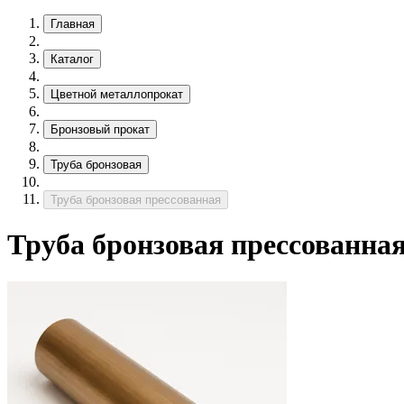
Главная
Каталог
Цветной металлопрокат
Бронзовый прокат
Труба бронзовая
Труба бронзовая прессованная
Труба бронзовая прессованна