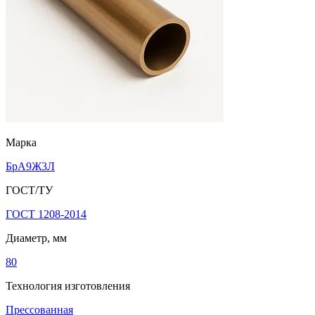
Марка
БрА9Ж3Л
ГОСТ/ТУ
ГОСТ 1208-2014
Диаметр, мм
80
Технология изготовления
Прессованная