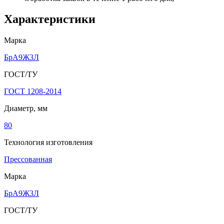
Характеристики
Марка
БрА9Ж3Л
ГОСТ/ТУ
ГОСТ 1208-2014
Диаметр, мм
80
Технология изготовления
Прессованная
Марка
БрА9Ж3Л
ГОСТ/ТУ