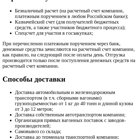
Безналичный расчет (на расчетный счет компании,
платежным поручением в любом Российском банке);
Казначейский счет (для получателей бюджетных
средств, а также участников бюджетного процесса);
Спецсчет для участия в госзакупках;
При перечислении платежным поручением через банк,
денежные средства зачисляются на расчетный счет компании,
как правило, на следующий после оплаты день. Отгрузка
производится только после поступления денежных средств на
расчетный счет компании.
Способы доставки
Доставка автомобильным и железнодорожным
транспортом (в т.ч. сборными вагонами)
грузоподъемностью от 1 кг до 40 тонн и длиной кузова
от 3 до 12 метров;
Доставка собственным автотранспортом компании;
Организация прямых вагонных поставок с заводов-
производителей;
Самовывоз со склада;
Доставка до терминала транспортной компании;