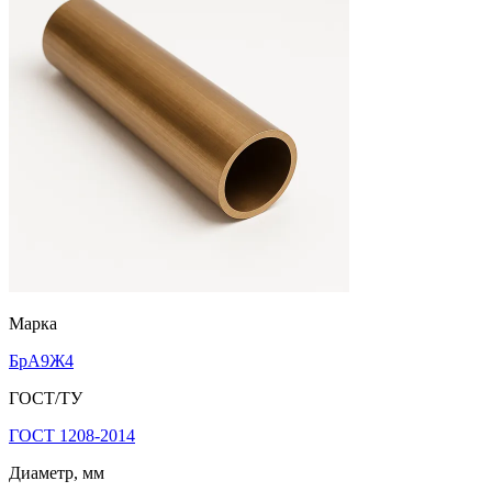
Марка
БрА9Ж4
ГОСТ/ТУ
ГОСТ 1208-2014
Диаметр, мм