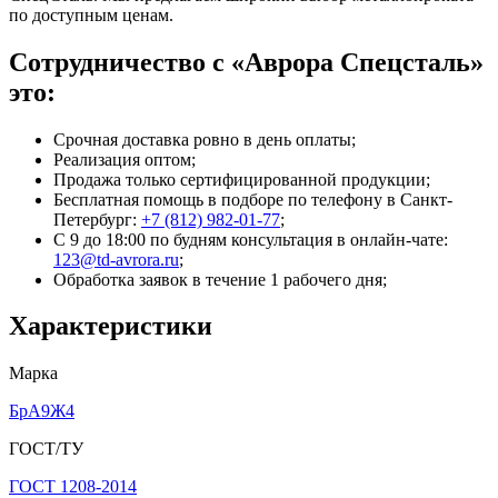
по доступным ценам.
Сотрудничество с «Аврора Спецсталь»
это:
Срочная доставка ровно в день оплаты;
Реализация оптом;
Продажа только сертифицированной продукции;
Бесплатная помощь в подборе по телефону
в Санкт-
Петербург
:
+7 (812) 982-01-77
;
С 9 до 18:00 по будням консультация в онлайн-чате:
123@td-avrora.ru
;
Обработка заявок в течение 1 рабочего дня;
Характеристики
Марка
БрА9Ж4
ГОСТ/ТУ
ГОСТ 1208-2014