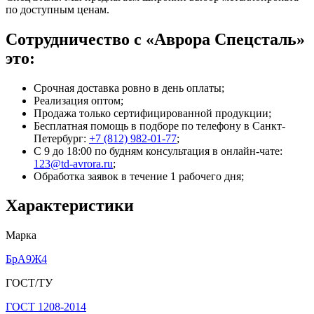
по доступным ценам.
Сотрудничество с «Аврора Спецсталь»
это:
Срочная доставка ровно в день оплаты;
Реализация оптом;
Продажа только сертифицированной продукции;
Бесплатная помощь в подборе по телефону
в Санкт-
Петербург
:
+7 (812) 982-01-77
;
С 9 до 18:00 по будням консультация в онлайн-чате:
123@td-avrora.ru
;
Обработка заявок в течение 1 рабочего дня;
Характеристики
Марка
БрА9Ж4
ГОСТ/ТУ
ГОСТ 1208-2014