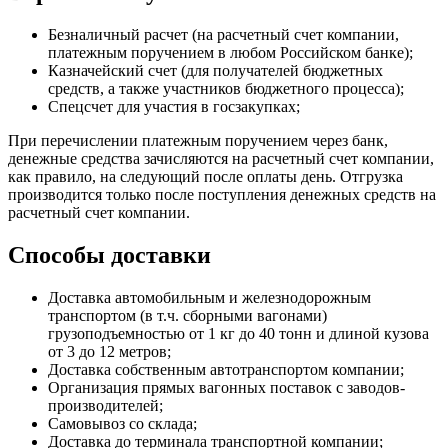
Безналичный расчет (на расчетный счет компании,
платежным поручением в любом Российском банке);
Казначейский счет (для получателей бюджетных
средств, а также участников бюджетного процесса);
Спецсчет для участия в госзакупках;
При перечислении платежным поручением через банк,
денежные средства зачисляются на расчетный счет компании,
как правило, на следующий после оплаты день. Отгрузка
производится только после поступления денежных средств на
расчетный счет компании.
Способы доставки
Доставка автомобильным и железнодорожным
транспортом (в т.ч. сборными вагонами)
грузоподъемностью от 1 кг до 40 тонн и длиной кузова
от 3 до 12 метров;
Доставка собственным автотранспортом компании;
Организация прямых вагонных поставок с заводов-
производителей;
Самовывоз со склада;
Доставка до терминала транспортной компании;