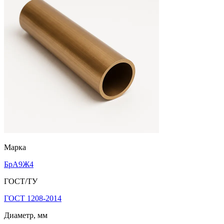
Марка
БрА9Ж4
ГОСТ/ТУ
ГОСТ 1208-2014
Диаметр, мм