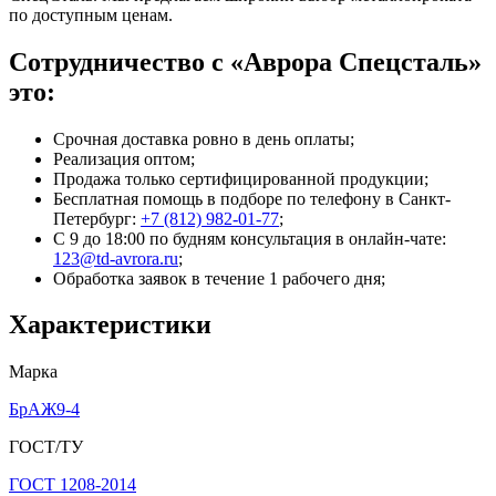
по доступным ценам.
Сотрудничество с «Аврора Спецсталь»
это:
Срочная доставка ровно в день оплаты;
Реализация оптом;
Продажа только сертифицированной продукции;
Бесплатная помощь в подборе по телефону
в Санкт-
Петербург
:
+7 (812) 982-01-77
;
С 9 до 18:00 по будням консультация в онлайн-чате:
123@td-avrora.ru
;
Обработка заявок в течение 1 рабочего дня;
Характеристики
Марка
БрАЖ9-4
ГОСТ/ТУ
ГОСТ 1208-2014