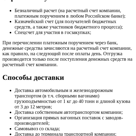
Безналичный расчет (на расчетный счет компании,
платежным поручением в любом Российском банке);
Казначейский счет (для получателей бюджетных
средств, а также участников бюджетного процесса);
Спецсчет для участия в госзакупках;
При перечислении платежным поручением через банк,
денежные средства зачисляются на расчетный счет компании,
как правило, на следующий после оплаты день. Отгрузка
производится только после поступления денежных средств на
расчетный счет компании.
Способы доставки
Доставка автомобильным и железнодорожным
транспортом (в т.ч. сборными вагонами)
грузоподъемностью от 1 кг до 40 тонн и длиной кузова
от 3 до 12 метров;
Доставка собственным автотранспортом компании;
Организация прямых вагонных поставок с заводов-
производителей;
Самовывоз со склада;
Доставка до терминала транспортной компании;