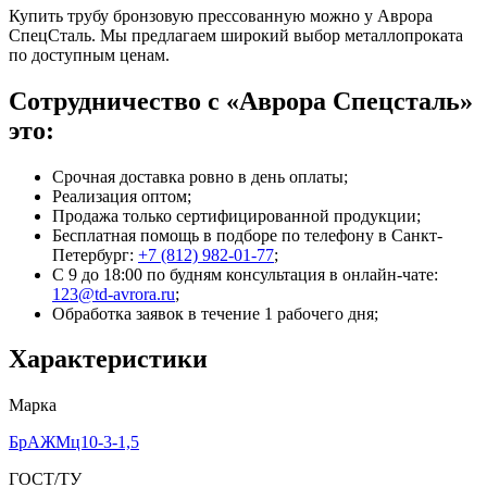
Купить трубу бронзовую прессованную можно у Аврора
СпецСталь. Мы предлагаем широкий выбор металлопроката
по доступным ценам.
Сотрудничество с «Аврора Спецсталь»
это:
Срочная доставка ровно в день оплаты;
Реализация оптом;
Продажа только сертифицированной продукции;
Бесплатная помощь в подборе по телефону
в Санкт-
Петербург
:
+7 (812) 982-01-77
;
С 9 до 18:00 по будням консультация в онлайн-чате:
123@td-avrora.ru
;
Обработка заявок в течение 1 рабочего дня;
Характеристики
Марка
БрАЖМц10-3-1,5
ГОСТ/ТУ