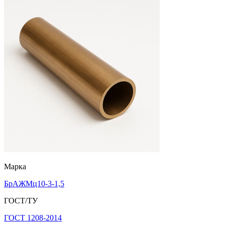
Марка
БрАЖМц10-3-1,5
ГОСТ/ТУ
ГОСТ 1208-2014