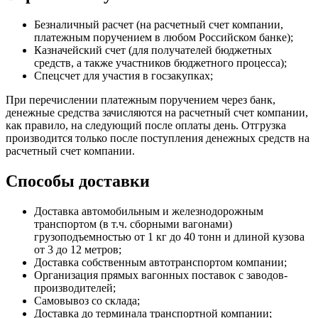
Безналичный расчет (на расчетный счет компании,
платежным поручением в любом Российском банке);
Казначейский счет (для получателей бюджетных
средств, а также участников бюджетного процесса);
Спецсчет для участия в госзакупках;
При перечислении платежным поручением через банк,
денежные средства зачисляются на расчетный счет компании,
как правило, на следующий после оплаты день. Отгрузка
производится только после поступления денежных средств на
расчетный счет компании.
Способы доставки
Доставка автомобильным и железнодорожным
транспортом (в т.ч. сборными вагонами)
грузоподъемностью от 1 кг до 40 тонн и длиной кузова
от 3 до 12 метров;
Доставка собственным автотранспортом компании;
Организация прямых вагонных поставок с заводов-
производителей;
Самовывоз со склада;
Доставка до терминала транспортной компании;