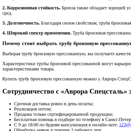
2. Коррозионная стойкость.
Бронза также обладает хорошей ус
сред.
3. Долговечность.
Благодаря своим свойствам, труба бронзовая
4. Широкий спектр применения.
Труба бронзовая прессованна
Почему стоит выбрать трубу бронзовую прессованну
Выбирая трубу бронзовую прессованную, вы получаете качеств
Характеристики трубы бронзовой прессованной могут варьиров
характеристиками товара.
Купить трубу бронзовую прессованную можно у Аврора СпецС
Сотрудничество с «Аврора Спецсталь» э
Срочная доставка ровно в день оплаты;
Реализация оптом;
Продажа только сертифицированной продукции;
Бесплатная помощь в подборе по телефону
в Санкт-Петер
С 9 до 18:00 по будням консультация в онлайн-чате:
123@t
Обработка заявок в течение 1 рабочего дня;