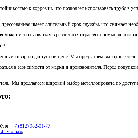
тойчивостью к коррозии, что позволяет использовать трубу в 
 прессованная имеет длительный срок службы, что снижает необ
я может использоваться в различных отраслях промышленности,
ю?
енный товар по доступной цене. Мы предлагаем выгодные услов
аться в зависимости от марки и производителя. Перед покупкой
таль. Мы предлагаем широкий выбор металлопроката по доступ
то:
бург
:
+7 (812) 982-01-77
;
d-avrora.ru
;