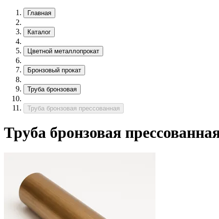
Главная
Каталог
Цветной металлопрокат
Бронзовый прокат
Труба бронзовая
Труба бронзовая прессованная
Труба бронзовая прессованна