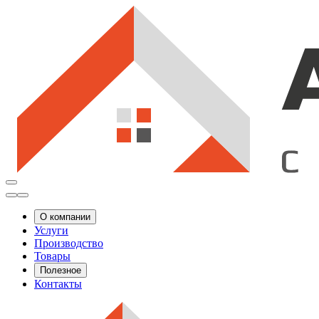
О компании
Услуги
Производство
Товары
Полезное
Контакты