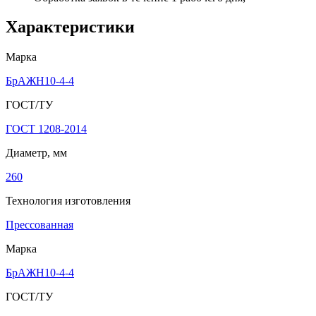
Характеристики
Марка
БрАЖН10-4-4
ГОСТ/ТУ
ГОСТ 1208-2014
Диаметр, мм
260
Технология изготовления
Прессованная
Марка
БрАЖН10-4-4
ГОСТ/ТУ